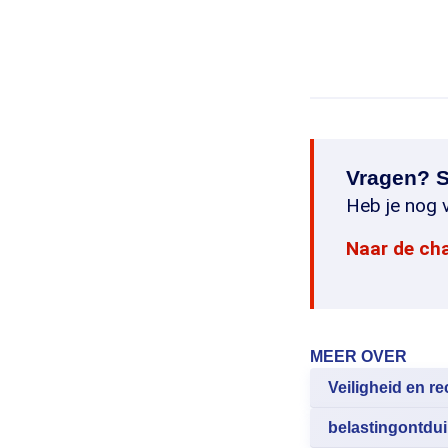
Vragen? S
Heb je nog v
Naar de ch
MEER OVER
Veiligheid en re
belastingontdui