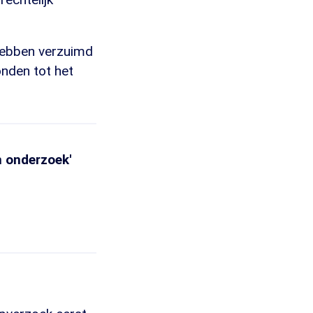
hebben verzuimd
nden tot het
 onderzoek'