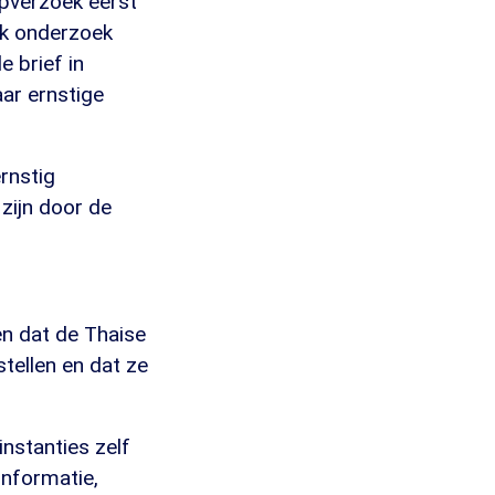
lpverzoek eerst
jk onderzoek
e brief in
ar ernstige
rnstig
zijn door de
en dat de Thaise
stellen en dat ze
nstanties zelf
informatie,