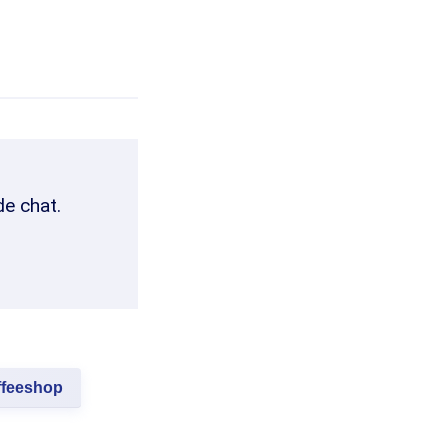
de chat.
ffeeshop