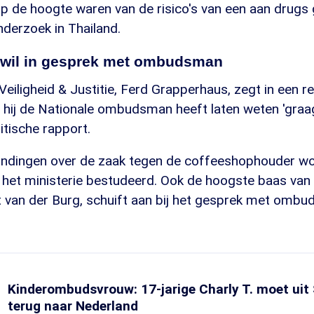
op de hoogte waren van de risico's van een aan drugs
onderzoek in Thailand.
wil in gesprek met ombudsman
Veiligheid & Justitie, Ferd Grapperhaus, zegt in een r
hij de Nationale ombudsman heeft laten weten 'graag
itische rapport.
indingen over de zaak tegen de coffeeshophouder w
het ministerie bestudeerd. Ook de hoogste baas van
it van der Burg, schuift aan bij het gesprek met omb
Kinderombudsvrouw: 17-jarige Charly T. moet uit
terug naar Nederland