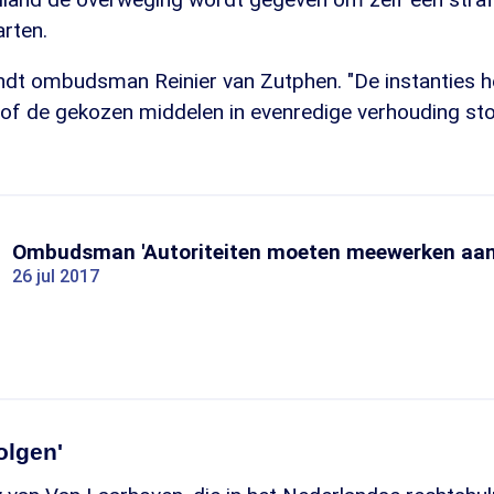
rten.
indt ombudsman Reinier van Zutphen. "De instanties 
of de gekozen middelen in evenredige verhouding sto
Ombudsman 'Autoriteiten moeten meewerken aan
26 jul 2017
olgen'