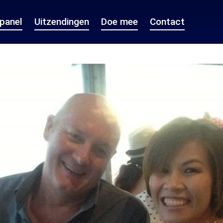
epanel
Uitzendingen
Doe mee
Contact