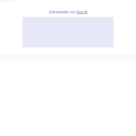
Advertentie via
Ster.nl