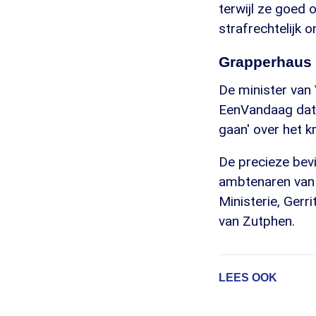
terwijl ze goed 
strafrechtelijk 
Grapperhaus 
De minister van 
EenVandaag dat 
gaan' over het kr
De precieze bev
ambtenaren van 
Ministerie, Gerr
van Zutphen.
LEES OOK