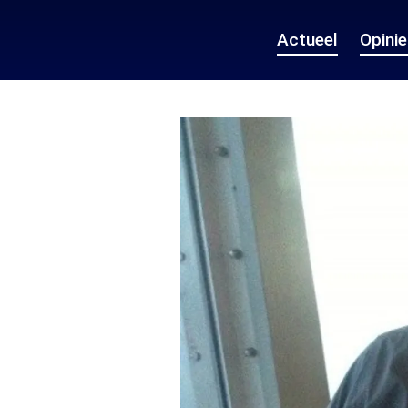
Actueel
Opini