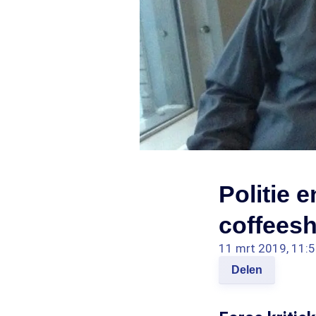
Politie 
coffees
11 mrt 2019, 11:
Delen