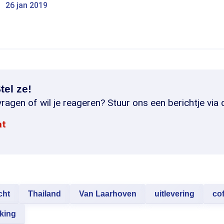
26 jan 2019
tel ze!
ragen of wil je reageren? Stuur ons een berichtje via 
at
cht
Thailand
Van Laarhoven
uitlevering
co
king