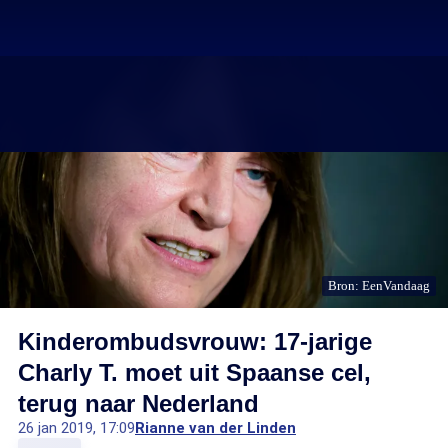
Bron: EenVandaag
Kinderombudsvrouw: 17-jarige
Charly T. moet uit Spaanse cel,
terug naar Nederland
26 jan 2019, 17:09
Rianne van der Linden