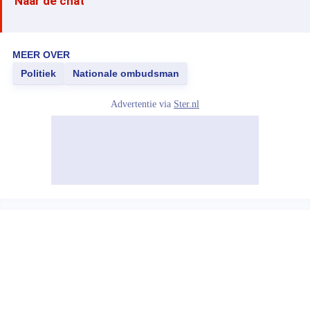
Naar de chat
MEER OVER
Politiek
Nationale ombudsman
Advertentie via
Ster.nl