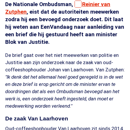
De Nationale Ombudsman,
Reinier van
Zutphen
, eist dat de autoriteiten meewerken
zodra hij een bevoegd onderzoek doet. Dit laat
hij weten aan EenVandaag naar aanleiding van
een brief die hij gestuurd heeft aan minister
Blok van Justitie.
De brief gaat over het niet meewerken van politie en
Justitie aan zijn onderzoek naar de zaak van oud-
coffeeshophouder Johan van Laarhoven. Van Zutphen:
"Ik denk dat het allemaal heel goed geregeld is in de wet
en deze brief is erop gericht om de minister ervan te
doordringen dat als een Ombudsman bevoegd aan het
werk is, een onderzoek heeft ingesteld, dan moet er
medewerking worden verleend."
De zaak Van Laarhoven
Oud-coffeeshophouder Van Laarhoven zit sinds 2014