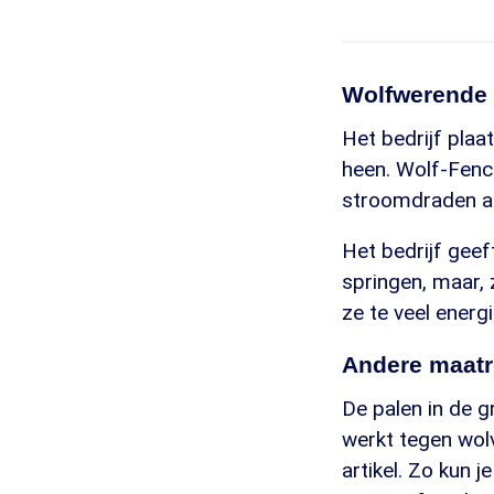
Wolfwerende
Het bedrijf pla
heen. Wolf-Fenci
stroomdraden a
Het bedrijf geef
springen, maar, 
ze te veel energi
Andere maatr
De palen in de g
werkt tegen wol
artikel. Zo kun 