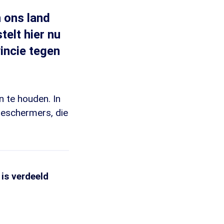
n ons land
telt hier nu
vincie tegen
n te houden. In
beschermers, die
 is verdeeld