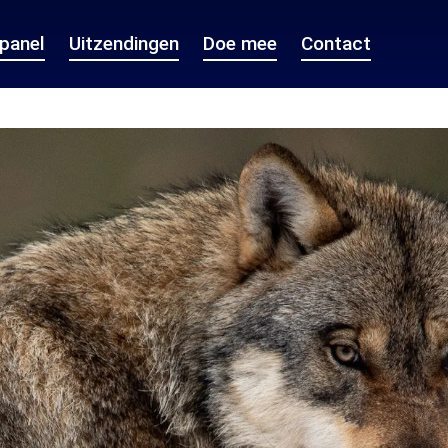
epanel
Uitzendingen
Doe mee
Contact