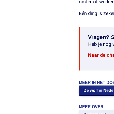
raster of werken
Eén ding is zeke
Vragen? S
Heb je nog v
Naar de ch
MEER IN HET DO
De wolf in Nede
MEER OVER