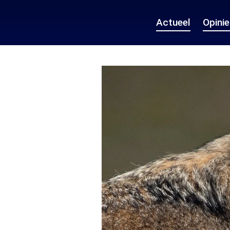
Actueel
Opini