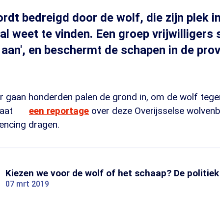
rdt bedreigd door de wolf, die zijn plek i
 weet te vinden. Een groep vrijwilligers s
k aan', en beschermt de schapen in de pro
 er gaan honderden palen de grond in, om de wolf tege
taat
een reportage
over deze Overijsselse wolven
encing dragen.
Kiezen we voor de wolf of het schaap? De politiek
07 mrt 2019