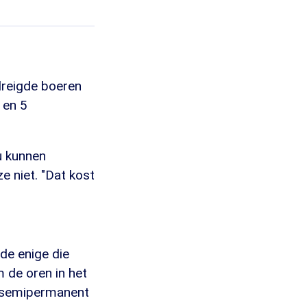
dreigde boeren
 en 5
ou kunnen
e niet. "Dat kost
 de enige die
 de oren in het
en semipermanent