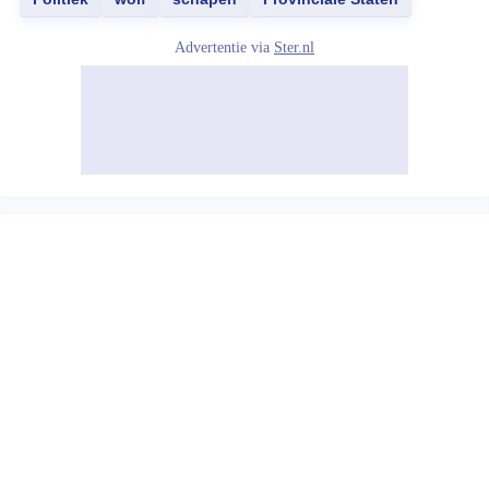
Advertentie via
Ster.nl