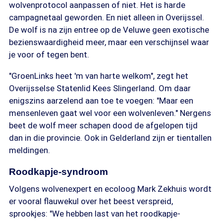
wolvenprotocol aanpassen of niet. Het is harde
campagnetaal geworden. En niet alleen in Overijssel.
De wolf is na zijn entree op de Veluwe geen exotische
bezienswaardigheid meer, maar een verschijnsel waar
je voor of tegen bent.
"GroenLinks heet 'm van harte welkom", zegt het
Overijsselse Statenlid Kees Slingerland. Om daar
enigszins aarzelend aan toe te voegen: "Maar een
mensenleven gaat wel voor een wolvenleven." Nergens
beet de wolf meer schapen dood de afgelopen tijd
dan in die provincie. Ook in Gelderland zijn er tientallen
meldingen.
Roodkapje-syndroom
Volgens wolvenexpert en ecoloog Mark Zekhuis wordt
er vooral flauwekul over het beest verspreid,
sprookjes: "We hebben last van het roodkapje-