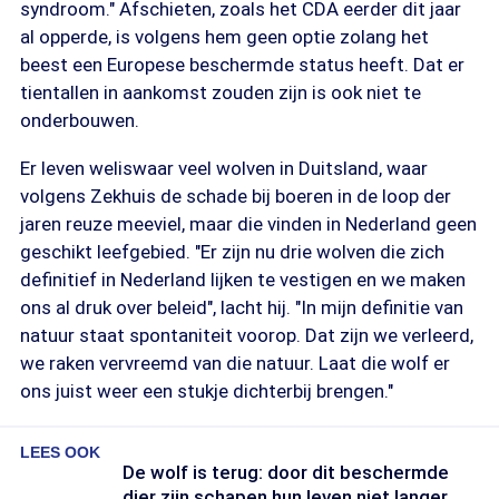
syndroom." Afschieten, zoals het CDA eerder dit jaar
al opperde, is volgens hem geen optie zolang het
beest een Europese beschermde status heeft. Dat er
tientallen in aankomst zouden zijn is ook niet te
onderbouwen.
Er leven weliswaar veel wolven in Duitsland, waar
volgens Zekhuis de schade bij boeren in de loop der
jaren reuze meeviel, maar die vinden in Nederland geen
geschikt leefgebied. "Er zijn nu drie wolven die zich
definitief in Nederland lijken te vestigen en we maken
ons al druk over beleid", lacht hij. "In mijn definitie van
natuur staat spontaniteit voorop. Dat zijn we verleerd,
we raken vervreemd van die natuur. Laat die wolf er
ons juist weer een stukje dichterbij brengen."
LEES OOK
De wolf is terug: door dit beschermde
dier zijn schapen hun leven niet langer