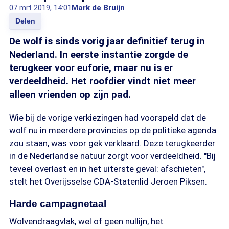
07 mrt 2019, 14:01
Mark de Bruijn
Delen
De wolf is sinds vorig jaar definitief terug in
Nederland. In eerste instantie zorgde de
terugkeer voor euforie, maar nu is er
verdeeldheid. Het roofdier vindt niet meer
alleen vrienden op zijn pad.
Wie bij de vorige verkiezingen had voorspeld dat de
wolf nu in meerdere provincies op de politieke agenda
zou staan, was voor gek verklaard. Deze terugkeerder
in de Nederlandse natuur zorgt voor verdeeldheid. "Bij
teveel overlast en in het uiterste geval: afschieten",
stelt het Overijsselse CDA-Statenlid Jeroen Piksen.
Harde campagnetaal
Wolvendraagvlak, wel of geen nullijn, het