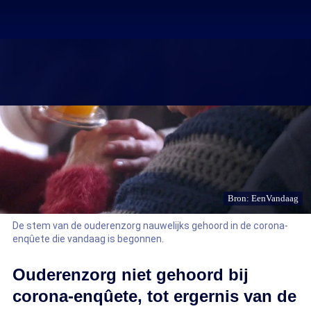
Bron: EenVandaag
De stem van de ouderenzorg nauwelijks gehoord in de corona-
enqûete die vandaag is begonnen.
Ouderenzorg niet gehoord bij
corona-enqûete, tot ergernis van de