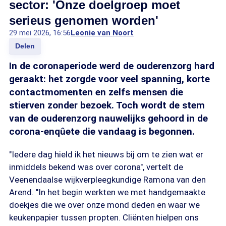
sector: 'Onze doelgroep moet
serieus genomen worden'
29 mei 2026, 16:56
Leonie van Noort
Delen
In de coronaperiode werd de ouderenzorg hard
geraakt: het zorgde voor veel spanning, korte
contactmomenten en zelfs mensen die
stierven zonder bezoek. Toch wordt de stem
van de ouderenzorg nauwelijks gehoord in de
corona-enqûete die vandaag is begonnen.
"Iedere dag hield ik het nieuws bij om te zien wat er
inmiddels bekend was over corona", vertelt de
Veenendaalse wijkverpleegkundige Ramona van den
Arend. "In het begin werkten we met handgemaakte
doekjes die we over onze mond deden en waar we
keukenpapier tussen propten. Cliënten hielpen ons