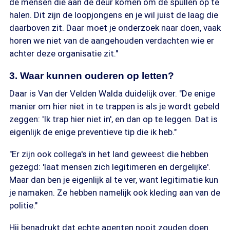
de mensen die aan de deur komen om de spullen op te
halen. Dit zijn de loopjongens en je wil juist de laag die
daarboven zit. Daar moet je onderzoek naar doen, vaak
horen we niet van de aangehouden verdachten wie er
achter deze organisatie zit."
3. Waar kunnen ouderen op letten?
Daar is Van der Velden Walda duidelijk over. "De enige
manier om hier niet in te trappen is als je wordt gebeld
zeggen: 'Ik trap hier niet in', en dan op te leggen. Dat is
eigenlijk de enige preventieve tip die ik heb."
"Er zijn ook collega's in het land geweest die hebben
gezegd: 'laat mensen zich legitimeren en dergelijke'.
Maar dan ben je eigenlijk al te ver, want legitimatie kun
je namaken. Ze hebben namelijk ook kleding aan van de
politie."
Hij benadrukt dat echte agenten nooit zouden doen