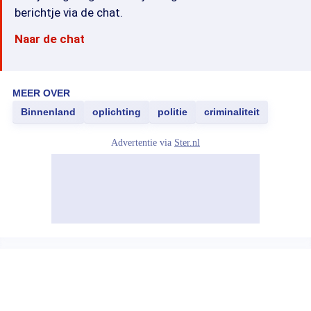
berichtje via de chat.
Naar de chat
MEER OVER
Binnenland
oplichting
politie
criminaliteit
Advertentie via
Ster.nl