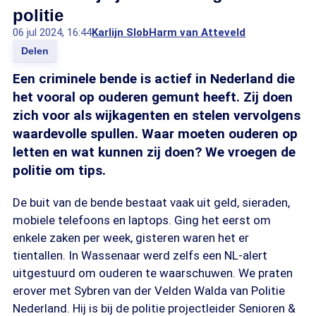
politie
06 jul 2024, 16:44
Karlijn Slob
Harm van Atteveld
Delen
Een criminele bende is actief in Nederland die
het vooral op ouderen gemunt heeft. Zij doen
zich voor als wijkagenten en stelen vervolgens
waardevolle spullen. Waar moeten ouderen op
letten en wat kunnen zij doen? We vroegen de
politie om tips.
De buit van de bende bestaat vaak uit geld, sieraden,
mobiele telefoons en laptops. Ging het eerst om
enkele zaken per week, gisteren waren het er
tientallen. In Wassenaar werd zelfs een NL-alert
uitgestuurd om ouderen te waarschuwen. We praten
erover met Sybren van der Velden Walda van Politie
Nederland. Hij is bij de politie projectleider Senioren &