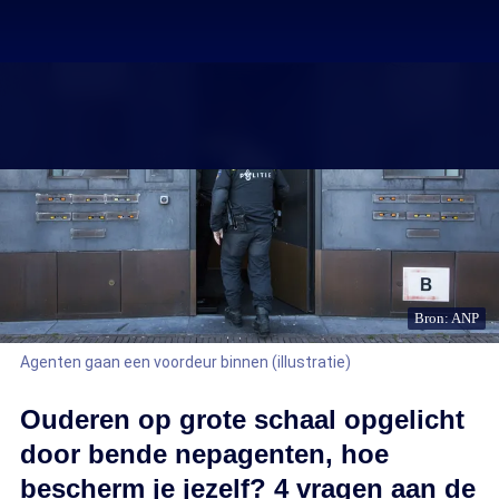
Bron: ANP
Agenten gaan een voordeur binnen (illustratie)
Ouderen op grote schaal opgelicht
door bende nepagenten, hoe
bescherm je jezelf? 4 vragen aan de