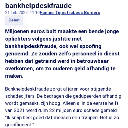
bankhelpdeskfraude
21 feb 2022, 11:10
Fannie Tijmstra
Loes Bomers
Delen
Miljoenen euro's buit maakte een bende jonge
oplichters volgens justitie met
bankhelpdeskfraude, ook wel spoofing
genoemd. Ze zouden zelfs personeel in dienst
hebben dat getraind werd in betrouwbaar
overkomen, om zo ouderen geld afhandig te
maken.
Bankhelpdeskfraude zorgt al jaren voor stijgende
schadecijfers. De bedragen die gedupeerden afhandig
wordt gemaakt, zijn hoog. Alleen al in de eerste helft
van 2021 werd ruim 22 miljoen euro schade gemeld.
"Ik snap heel goed dat mensen erin trappen. Het is zo
geraffineerd."