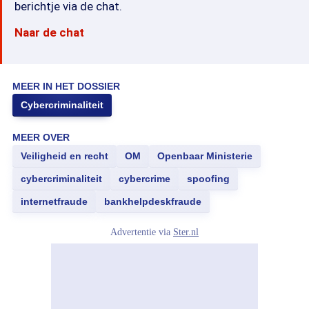
berichtje via de chat.
Naar de chat
MEER IN HET DOSSIER
Cybercriminaliteit
MEER OVER
Veiligheid en recht
OM
Openbaar Ministerie
cybercriminaliteit
cybercrime
spoofing
internetfraude
bankhelpdeskfraude
Advertentie via
Ster.nl