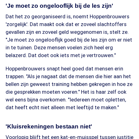
'Je moet zo ongelooflijk bij de les zijn'
Dat het zo georganiseerd is, noemt Hoppenbrouwers
'zorgelijk'. Dat maakt ook dat er zoveel slachtoffers
gevallen zijn en zoveel geld weggenomen is, stelt ze.
"Je moet zo ongelooflijk goed bij de les zijn om er niet
in te tuinen. Deze mensen voelen zich heel erg
belazerd. Dat doet ook iets met je vertrouwen."
Hoppenbrouwers snapt heel goed dat mensen erin
trappen. "Als je nagaat dat de mensen die hier aan het
bellen zijn geweest training hebben gekregen in hoe ze
die gesprekken moeten voeren." Het is haar zelf ook
wel eens bijna overkomen. "Iedereen moet opletten,
dat heeft echt niet alleen met leeftijd te maken."
'Kluisrekeningen bestaan niet'
Voorlopig blijft het een kat-en-muisspel tussen justitie