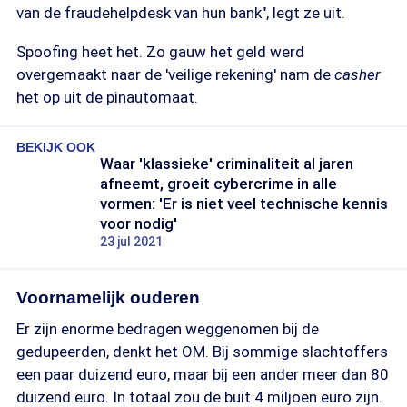
van de fraudehelpdesk van hun bank", legt ze uit.
Spoofing heet het. Zo gauw het geld werd
overgemaakt naar de 'veilige rekening' nam de
casher
het op uit de pinautomaat.
BEKIJK OOK
Waar 'klassieke' criminaliteit al jaren
afneemt, groeit cybercrime in alle
vormen: 'Er is niet veel technische kennis
voor nodig'
23 jul 2021
Voornamelijk ouderen
Er zijn enorme bedragen weggenomen bij de
gedupeerden, denkt het OM. Bij sommige slachtoffers
een paar duizend euro, maar bij een ander meer dan 80
duizend euro. In totaal zou de buit 4 miljoen euro zijn.