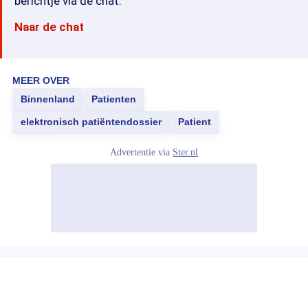
berichtje via de chat.
Naar de chat
MEER OVER
Binnenland
Patienten
elektronisch patiëntendossier
Patient
Advertentie via
Ster.nl