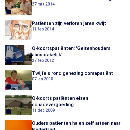
27 mrt 2014
Patiënten zijn verloren jaren kwijt
11 feb 2014
Q-koortspatiënten: 'Geitenhouders
aansprakelijk'
27 feb 2012
Twijfels rond genezing comapatiënt
07 jan 2010
Q-koorts patiënten eisen
schadevergoeding
11 dec 2009
Ouders patienten halen zelf artsen naar
Nederland