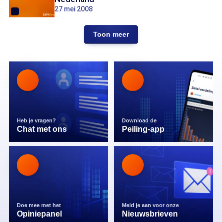
27 mei 2008
Toon meer
Heb je vragen?
Download de
Chat met ons
Peiling-app
Doe mee met het
Meld je aan voor onze
Opiniepanel
Nieuwsbrieven