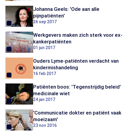
Johanna Geels: 'Ode aan alle
pijnpatiënten'
26 sep 2017
Werkgevers maken zich sterk voor ex-
kankerpatiënten
01 jun 2017
Ouders Lyme-patiënten verdacht van
kindermishandeling
16 feb 2017
Patiënten boos: 'Tegenstrijdig beleid'
medicinale wiet
24 jan 2017
'Communicatie dokter en patiënt vaak
moeizaam'
23 nov 2016