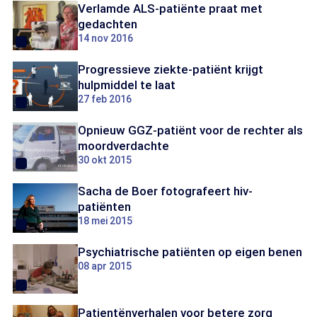
Verlamde ALS-patiënte praat met
gedachten
14 nov 2016
Progressieve ziekte-patiënt krijgt
hulpmiddel te laat
27 feb 2016
Opnieuw GGZ-patiënt voor de rechter als
moordverdachte
30 okt 2015
Sacha de Boer fotografeert hiv-
patiënten
18 mei 2015
Psychiatrische patiënten op eigen benen
08 apr 2015
Patientënverhalen voor betere zorg