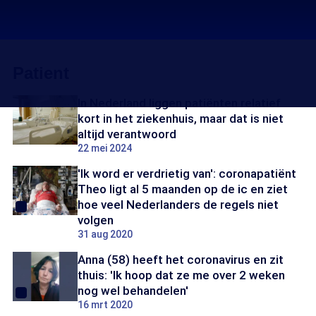
Patient
In Nederland liggen patiënten relatief
kort in het ziekenhuis, maar dat is niet
altijd verantwoord
22 mei 2024
'Ik word er verdrietig van': coronapatiënt
Theo ligt al 5 maanden op de ic en ziet
hoe veel Nederlanders de regels niet
volgen
31 aug 2020
Anna (58) heeft het coronavirus en zit
thuis: 'Ik hoop dat ze me over 2 weken
nog wel behandelen'
16 mrt 2020