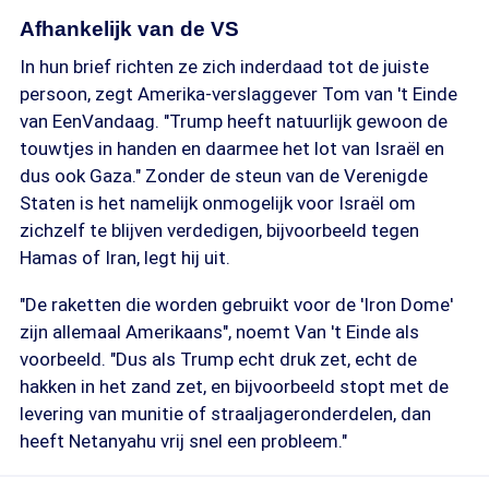
Afhankelijk van de VS
In hun brief richten ze zich inderdaad tot de juiste
persoon, zegt Amerika-verslaggever Tom van 't Einde
van EenVandaag. "Trump heeft natuurlijk gewoon de
touwtjes in handen en daarmee het lot van Israël en
dus ook Gaza." Zonder de steun van de Verenigde
Staten is het namelijk onmogelijk voor Israël om
zichzelf te blijven verdedigen, bijvoorbeeld tegen
Hamas of Iran, legt hij uit.
"De raketten die worden gebruikt voor de 'Iron Dome'
zijn allemaal Amerikaans", noemt Van 't Einde als
voorbeeld. "Dus als Trump echt druk zet, echt de
hakken in het zand zet, en bijvoorbeeld stopt met de
levering van munitie of straaljageronderdelen, dan
heeft Netanyahu vrij snel een probleem."