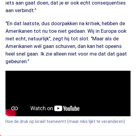
iets aan gaat doen, dat je er ook echt consequenties
aan verbindt."
"En dat laatste, dus doorpakken na kritiek, hebben de
Amerikanen tot nu toe niet gedaan. Wij in Europa ook
niet echt, natuurlijk", zegt hij tot slot. "Maar als de
Amerikanen wél gaan schuiven, dan kan het opeens
heel snel gaan. Ik zie alleen niet voor me dat dat gaat
gebeuren."
Hoe de druk op Israël toeneemt (maar niks lijkt te veranderen)