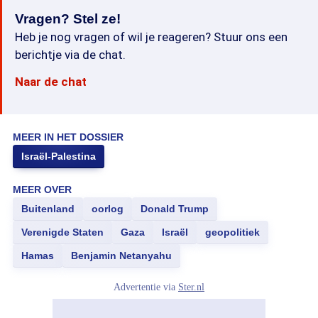
Vragen? Stel ze!
Heb je nog vragen of wil je reageren? Stuur ons een
berichtje via de chat.
Naar de chat
MEER IN HET DOSSIER
Israël-Palestina
MEER OVER
Buitenland
oorlog
Donald Trump
Verenigde Staten
Gaza
Israël
geopolitiek
Hamas
Benjamin Netanyahu
Advertentie via
Ster.nl