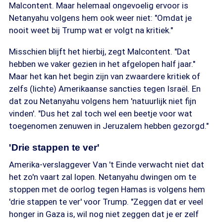
Malcontent. Maar helemaal ongevoelig ervoor is
Netanyahu volgens hem ook weer niet: "Omdat je
nooit weet bij Trump wat er volgt na kritiek."
Misschien blijft het hierbij, zegt Malcontent. "Dat
hebben we vaker gezien in het afgelopen half jaar."
Maar het kan het begin zijn van zwaardere kritiek of
zelfs (lichte) Amerikaanse sancties tegen Israël. En
dat zou Netanyahu volgens hem 'natuurlijk niet fijn
vinden'. "Dus het zal toch wel een beetje voor wat
toegenomen zenuwen in Jeruzalem hebben gezorgd."
'Drie stappen te ver'
Amerika-verslaggever Van 't Einde verwacht niet dat
het zo'n vaart zal lopen. Netanyahu dwingen om te
stoppen met de oorlog tegen Hamas is volgens hem
'drie stappen te ver' voor Trump. "Zeggen dat er veel
honger in Gaza is, wil nog niet zeggen dat je er zelf