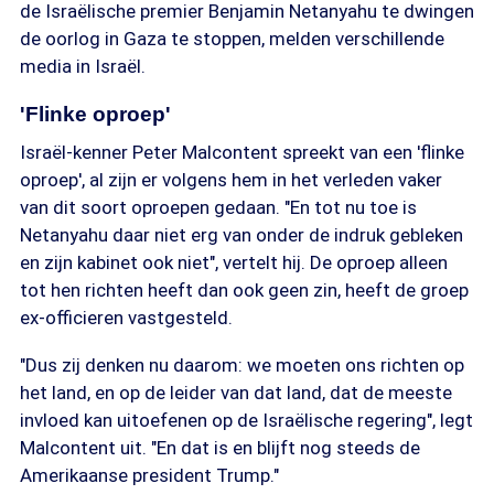
de Israëlische premier Benjamin Netanyahu te dwingen
de oorlog in Gaza te stoppen, melden verschillende
media in Israël.
'Flinke oproep'
Israël-kenner Peter Malcontent spreekt van een 'flinke
oproep', al zijn er volgens hem in het verleden vaker
van dit soort oproepen gedaan. "En tot nu toe is
Netanyahu daar niet erg van onder de indruk gebleken
en zijn kabinet ook niet", vertelt hij. De oproep alleen
tot hen richten heeft dan ook geen zin, heeft de groep
ex-officieren vastgesteld.
"Dus zij denken nu daarom: we moeten ons richten op
het land, en op de leider van dat land, dat de meeste
invloed kan uitoefenen op de Israëlische regering", legt
Malcontent uit. "En dat is en blijft nog steeds de
Amerikaanse president Trump."