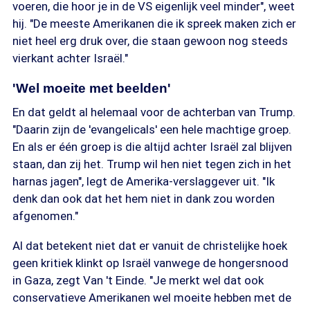
voeren, die hoor je in de VS eigenlijk veel minder", weet
hij. "De meeste Amerikanen die ik spreek maken zich er
niet heel erg druk over, die staan gewoon nog steeds
vierkant achter Israël."
'Wel moeite met beelden'
En dat geldt al helemaal voor de achterban van Trump.
"Daarin zijn de 'evangelicals' een hele machtige groep.
En als er één groep is die altijd achter Israël zal blijven
staan, dan zij het. Trump wil hen niet tegen zich in het
harnas jagen", legt de Amerika-verslaggever uit. "Ik
denk dan ook dat het hem niet in dank zou worden
afgenomen."
Al dat betekent niet dat er vanuit de christelijke hoek
geen kritiek klinkt op Israël vanwege de hongersnood
in Gaza, zegt Van 't Einde. "Je merkt wel dat ook
conservatieve Amerikanen wel moeite hebben met de