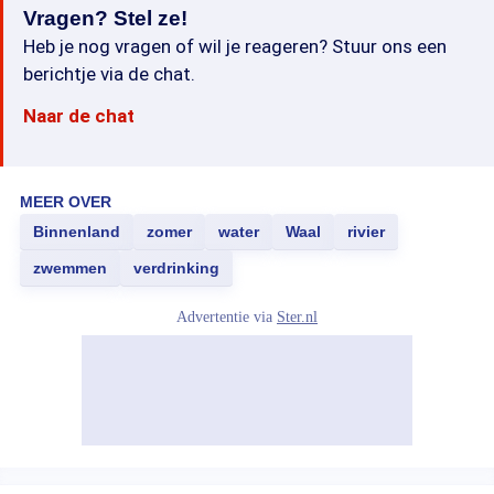
Vragen? Stel ze!
Heb je nog vragen of wil je reageren? Stuur ons een
berichtje via de chat.
Naar de chat
MEER OVER
Binnenland
zomer
water
Waal
rivier
zwemmen
verdrinking
Advertentie via
Ster.nl