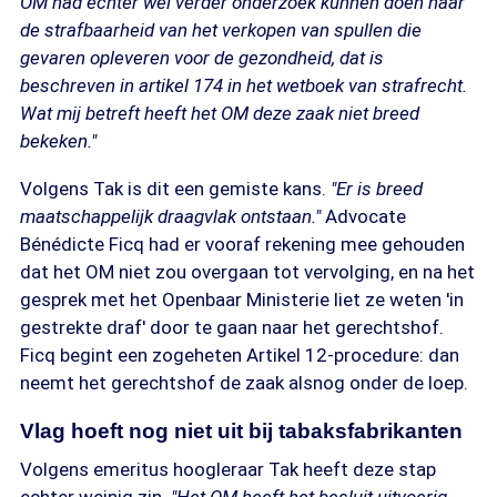
OM had echter wel verder onderzoek kunnen doen naar
de strafbaarheid van het verkopen van spullen die
gevaren opleveren voor de gezondheid, dat is
beschreven in artikel 174 in het wetboek van strafrecht.
Wat mij betreft heeft het OM deze zaak niet breed
bekeken."
Volgens Tak is dit een gemiste kans.
"Er is breed
maatschappelijk draagvlak ontstaan."
Advocate
Bénédicte Ficq had er vooraf rekening mee gehouden
dat het OM niet zou overgaan tot vervolging, en na het
gesprek met het Openbaar Ministerie liet ze weten 'in
gestrekte draf' door te gaan naar het gerechtshof.
Ficq begint een zogeheten Artikel 12-procedure: dan
neemt het gerechtshof de zaak alsnog onder de loep.
Vlag hoeft nog niet uit bij tabaksfabrikanten
Volgens emeritus hoogleraar Tak heeft deze stap