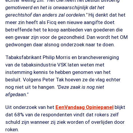
echter weinig zin.
"Het OM heeft het besluit uitvoerig
gemotiveerd en het is onwaarschijnlijk dat het
gerechtshof dan anders zal oordelen."
Hij denkt dat het
meer zin heeft als Ficq een nieuwe aangifte doet
betreffende het te koop aanbieden van goederen die
een gevaar zijn voor de gezondheid. Dan wordt het OM
gedwongen daar alsnog onderzoek naar te doen.
Tabaksfabrikant Philip Morris en branchevereniging
van de tabaksindustrie VSK laten weten met
instemming kennis te hebben genomen van het
besluit. Volgens Peter Tak hoeven ze de vlag echter
nog niet uit te hangen.
"Deze zaak is nog niet
afgedaan."
Uit onderzoek van het
EenVandaag Opiniepanel
blijkt
dat 68% van de respondenten vindt dat rokers zelf
schuld zijn wanneer zij ziek worden of overlijden door
roken.