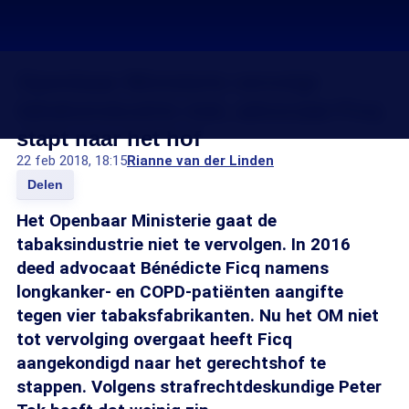
Openbaar Ministerie vervolgt
tabaksindustrie niet, advocaat Ficq
stapt naar het hof
22 feb 2018, 18:15
Rianne van der Linden
Delen
Het Openbaar Ministerie gaat de
tabaksindustrie niet te vervolgen. In 2016
deed advocaat Bénédicte Ficq namens
longkanker- en COPD-patiënten aangifte
tegen vier tabaksfabrikanten. Nu het OM niet
tot vervolging overgaat heeft Ficq
aangekondigd naar het gerechtshof te
stappen. Volgens strafrechtdeskundige Peter