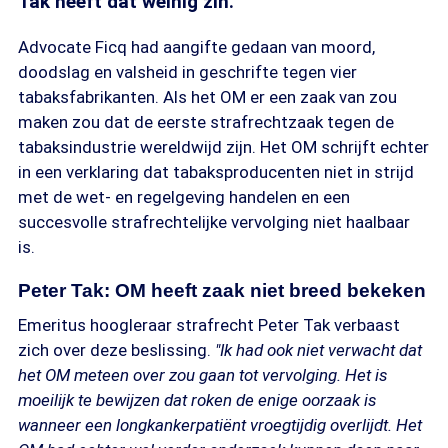
Tak heeft dat weinig zin.
Advocate Ficq had aangifte gedaan van moord,
doodslag en valsheid in geschrifte tegen vier
tabaksfabrikanten. Als het OM er een zaak van zou
maken zou dat de eerste strafrechtzaak tegen de
tabaksindustrie wereldwijd zijn. Het OM schrijft echter
in een verklaring dat tabaksproducenten niet in strijd
met de wet- en regelgeving handelen en een
succesvolle strafrechtelijke vervolging niet haalbaar
is.
Peter Tak: OM heeft zaak niet breed bekeken
Emeritus hoogleraar strafrecht Peter Tak verbaast
zich over deze beslissing.
"Ik had ook niet verwacht dat
het OM meteen over zou gaan tot vervolging. Het is
moeilijk te bewijzen dat roken de enige oorzaak is
wanneer een longkankerpatiënt vroegtijdig overlijdt. Het