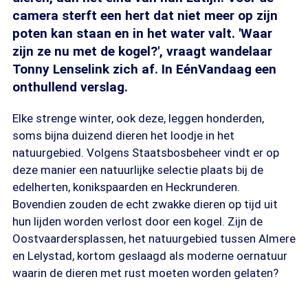
camera sterft een hert dat niet meer op zijn
poten kan staan en in het water valt. 'Waar
zijn ze nu met de kogel?', vraagt wandelaar
Tonny Lenselink zich af. In EénVandaag een
onthullend verslag.
Elke strenge winter, ook deze, leggen honderden,
soms bijna duizend dieren het loodje in het
natuurgebied. Volgens Staatsbosbeheer vindt er op
deze manier een natuurlijke selectie plaats bij de
edelherten, konikspaarden en Heckrunderen.
Bovendien zouden de echt zwakke dieren op tijd uit
hun lijden worden verlost door een kogel. Zijn de
Oostvaardersplassen, het natuurgebied tussen Almere
en Lelystad, kortom geslaagd als moderne oernatuur
waarin de dieren met rust moeten worden gelaten?