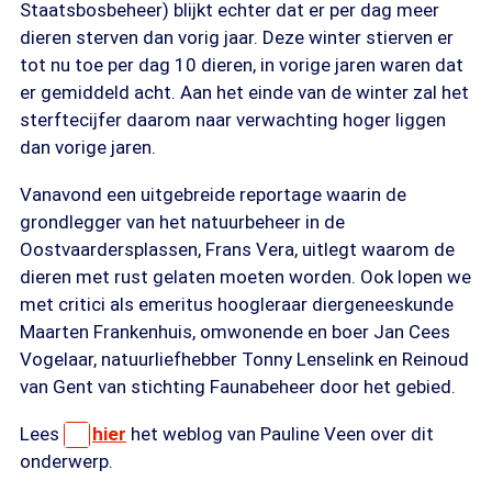
Staatsbosbeheer) blijkt echter dat er per dag meer
dieren sterven dan vorig jaar. Deze winter stierven er
tot nu toe per dag 10 dieren, in vorige jaren waren dat
er gemiddeld acht. Aan het einde van de winter zal het
sterftecijfer daarom naar verwachting hoger liggen
dan vorige jaren.
Vanavond een uitgebreide reportage waarin de
grondlegger van het natuurbeheer in de
Oostvaardersplassen, Frans Vera, uitlegt waarom de
dieren met rust gelaten moeten worden. Ook lopen we
met critici als emeritus hoogleraar diergeneeskunde
Maarten Frankenhuis, omwonende en boer Jan Cees
Vogelaar, natuurliefhebber Tonny Lenselink en Reinoud
van Gent van stichting Faunabeheer door het gebied.
Lees
hier
het weblog van Pauline Veen over dit
onderwerp.