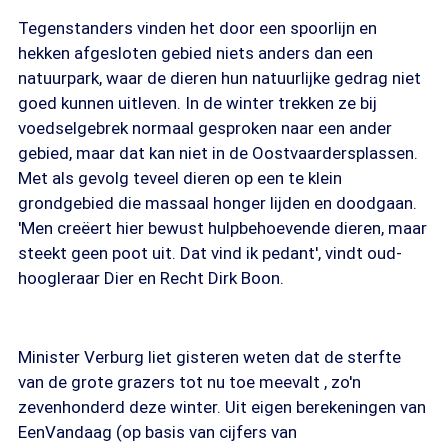
Tegenstanders vinden het door een spoorlijn en
hekken afgesloten gebied niets anders dan een
natuurpark, waar de dieren hun natuurlijke gedrag niet
goed kunnen uitleven. In de winter trekken ze bij
voedselgebrek normaal gesproken naar een ander
gebied, maar dat kan niet in de Oostvaardersplassen.
Met als gevolg teveel dieren op een te klein
grondgebied die massaal honger lijden en doodgaan.
'Men creëert hier bewust hulpbehoevende dieren, maar
steekt geen poot uit. Dat vind ik pedant', vindt oud-
hoogleraar Dier en Recht Dirk Boon.
Minister Verburg liet gisteren weten dat de sterfte
van de grote grazers tot nu toe meevalt , zo'n
zevenhonderd deze winter. Uit eigen berekeningen van
EenVandaag (op basis van cijfers van