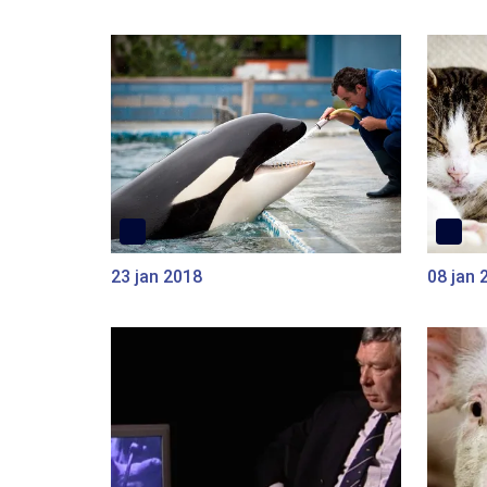
23 jan 2018
08 jan 