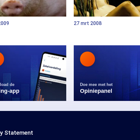
2009
27 mrt 2008
load de
Doe mee met het
ling-app
Opiniepanel
cy Statement