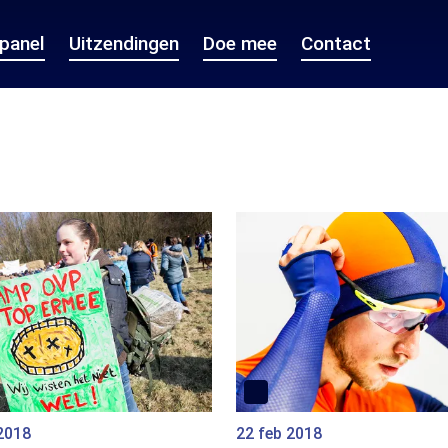
epanel
Uitzendingen
Doe mee
Contact
2018
22 feb 2018