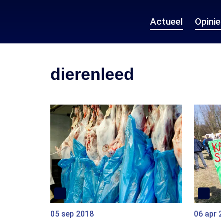
Actueel
Opini
dierenleed
05 sep 2018
06 apr 