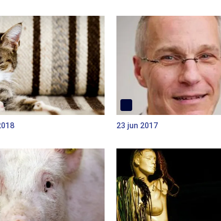
2018
23 jun 2017