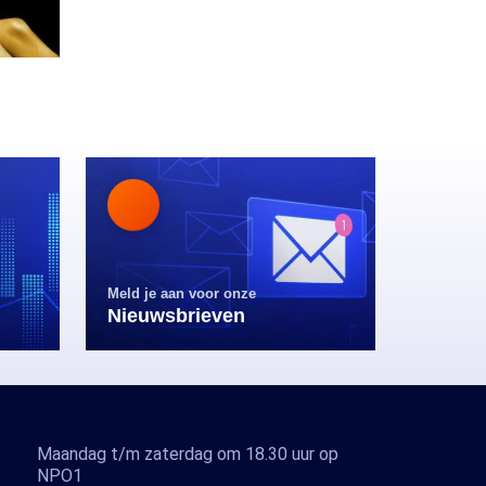
Meld je aan voor onze
Nieuwsbrieven
Maandag t/m zaterdag om 18.30 uur op
NPO1