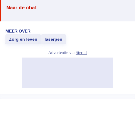
Naar de chat
MEER OVER
Zorg en leven
laserpen
Advertentie via
Ster.nl