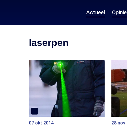
Actueel
Opini
laserpen
07 okt 2014
28 nov