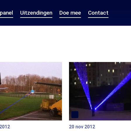
epanel
Uitzendingen
Doe mee
Contact
 2012
20 nov 2012