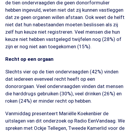
de tien ondervraagden die geen donorformulier
hebben ingevuld, weten niet dat zij kunnen vastleggen
dat ze geen organen willen afstaan. Ook weet de helft
niet dat hun nabestaanden moeten beslissen als zij
zelf hun keuze niet registreren. Veel mensen die hun
keuze niet hebben vastgelegd twijfelen nog (28%) of
zijn er nog niet aan toegekomen (15%).
Recht op een orgaan
Slechts vier op de tien ondervraagden (42%) vinden
dat iedereen evenveel recht heeft op een
donororgaan. Veel ondervraagden vinden dat mensen
die harddrugs gebruiken (30%), veel drinken (26%) en
roken (24%) er minder recht op hebben.
Vanmiddag presenteert Mariëlle Koekenbier de
uitslagen van dit onderzoek op Radio EenVandaag. We
spreken met Ockje Tellegen, Tweede Kamerlid voor de