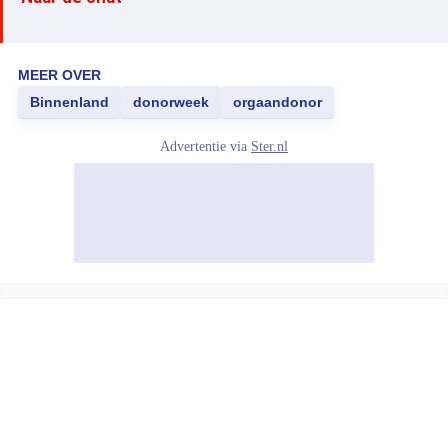
MEER OVER
Binnenland
donorweek
orgaandonor
Advertentie via
Ster.nl