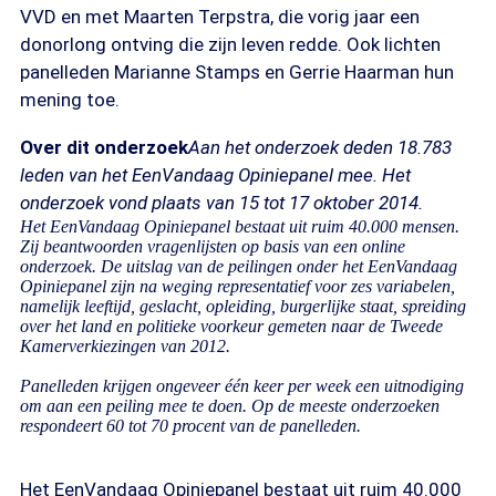
VVD en met Maarten Terpstra, die vorig jaar een
donorlong ontving die zijn leven redde. Ook lichten
panelleden Marianne Stamps en Gerrie Haarman hun
mening toe.
Over dit onderzoek
Aan het onderzoek deden 18.783
leden van het EenVandaag Opiniepanel mee. Het
onderzoek vond plaats van 15 tot 17 oktober 2014.
Het EenVandaag Opiniepanel bestaat uit ruim 40.000 mensen.
Zij beantwoorden vragenlijsten op basis van een online
onderzoek. De uitslag van de peilingen onder het EenVandaag
Opiniepanel zijn na weging representatief voor zes variabelen,
namelijk leeftijd, geslacht, opleiding, burgerlijke staat, spreiding
over het land en politieke voorkeur gemeten naar de Tweede
Kamerverkiezingen van 2012.
Panelleden krijgen ongeveer één keer per week een uitnodiging
om aan een peiling mee te doen. Op de meeste onderzoeken
respondeert 60 tot 70 procent van de panelleden.
Het EenVandaag Opiniepanel bestaat uit ruim 40.000