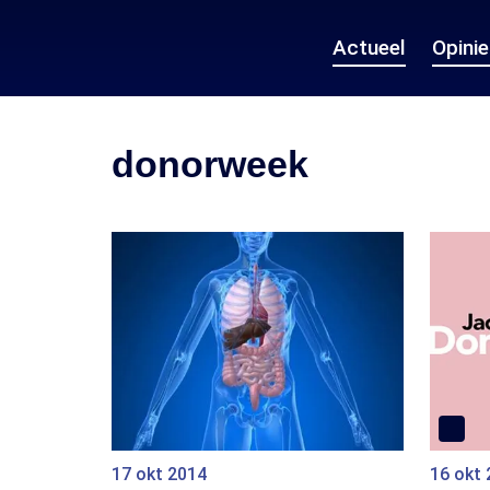
Actueel
Opini
donorweek
17 okt 2014
16 okt