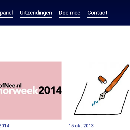
epanel
Uitzendingen
Doe mee
Contact
 2014
15 okt 2013