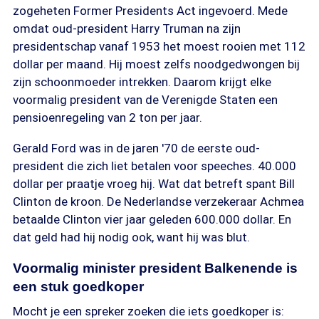
zogeheten Former Presidents Act ingevoerd. Mede
omdat oud-president Harry Truman na zijn
presidentschap vanaf 1953 het moest rooien met 112
dollar per maand. Hij moest zelfs noodgedwongen bij
zijn schoonmoeder intrekken. Daarom krijgt elke
voormalig president van de Verenigde Staten een
pensioenregeling van 2 ton per jaar.
Gerald Ford was in de jaren '70 de eerste oud-
president die zich liet betalen voor speeches. 40.000
dollar per praatje vroeg hij. Wat dat betreft spant Bill
Clinton de kroon. De Nederlandse verzekeraar Achmea
betaalde Clinton vier jaar geleden 600.000 dollar. En
dat geld had hij nodig ook, want hij was blut.
Voormalig minister president Balkenende is
een stuk goedkoper
Mocht je een spreker zoeken die iets goedkoper is: