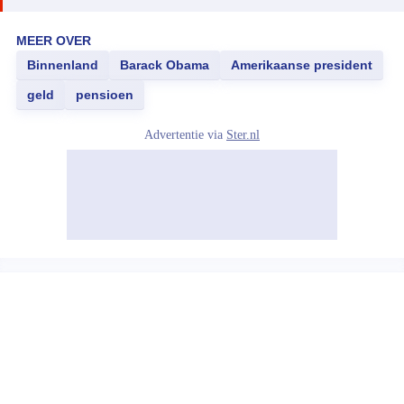
MEER OVER
Binnenland
Barack Obama
Amerikaanse president
geld
pensioen
Advertentie via
Ster.nl