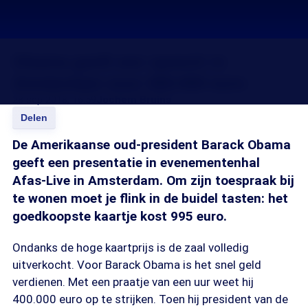
Obama geeft een speech in
Amsterdam voor 400.000 euro
28 sep 2018, 16:59
Jochem Bruins
Delen
De Amerikaanse oud-president Barack Obama
geeft een presentatie in evenementenhal
Afas-Live in Amsterdam. Om zijn toespraak bij
te wonen moet je flink in de buidel tasten: het
goedkoopste kaartje kost 995 euro.
Ondanks de hoge kaartprijs is de zaal volledig
uitverkocht. Voor Barack Obama is het snel geld
verdienen. Met een praatje van een uur weet hij
400.000 euro op te strijken. Toen hij president van de