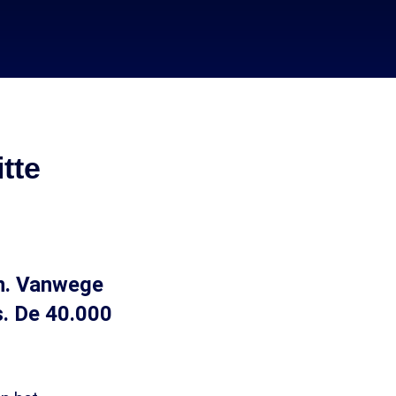
tte
n. Vanwege
s. De 40.000