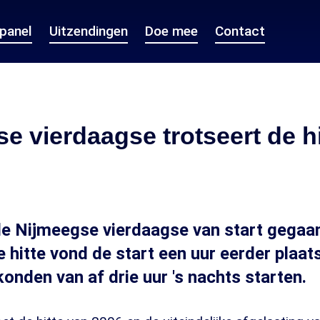
epanel
Uitzendingen
Doe mee
Contact
e vierdaagse trotseert de hi
de Nijmeegse vierdaagse van start gegaa
 hitte vond de start een uur eerder plaat
onden van af drie uur 's nachts starten.