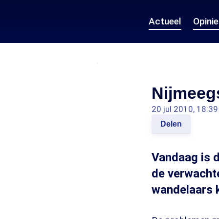
Actueel
Opini
Nijmeegs
20 jul 2010, 18:39
Delen
Vandaag is 
de verwachte
wandelaars k