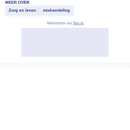
MEER OVER
Zorg en leven
mishandeling
Advertentie via
Ster.nl