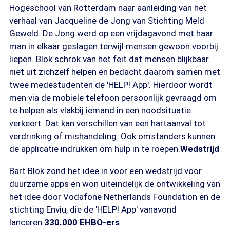
Hogeschool van Rotterdam naar aanleiding van het
verhaal van Jacqueline de Jong van Stichting Meld
Geweld. De Jong werd op een vrijdagavond met haar
man in elkaar geslagen terwijl mensen gewoon voorbij
liepen. Blok schrok van het feit dat mensen blijkbaar
niet uit zichzelf helpen en bedacht daarom samen met
twee medestudenten de 'HELP! App'. Hierdoor wordt
men via de mobiele telefoon persoonlijk gevraagd om
te helpen als vlakbij iemand in een noodsituatie
verkeert. Dat kan verschillen van een hartaanval tot
verdrinking of mishandeling. Ook omstanders kunnen
de applicatie indrukken om hulp in te roepen.
Wedstrijd
Bart Blok zond het idee in voor een wedstrijd voor
duurzame apps en won uiteindelijk de ontwikkeling van
het idee door Vodafone Netherlands Foundation en de
stichting Enviu, die de 'HELP! App' vanavond
lanceren.
330.000 EHBO-ers