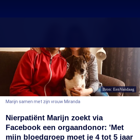
Bron: EenVandaag
Marijn samen met zijn vrouw Miranda
Nierpatiënt Marijn zoekt via
Facebook een orgaandonor: 'Met
mijn bloedgroep moet je 4 tot 5 jaar