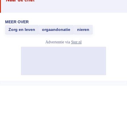
MEER OVER
Zorg en leven
orgaandonatie
nieren
Advertentie via
Ster.nl