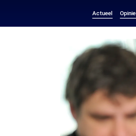
Actueel
Opini