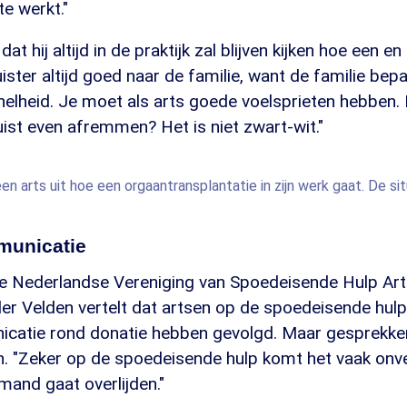
e werkt."
t hij altijd in de praktijk zal blijven kijken hoe een en
uister altijd goed naar de familie, want de familie bepaa
elheid. Je moet als arts goede voelsprieten hebben. 
ist even afremmen? Het is niet zwart-wit."
en arts uit hoe een orgaantransplantatie in zijn werk gaat. De si
municatie
de Nederlandse Vereniging van Spoedeisende Hulp A
er Velden vertelt dat artsen op de spoedeisende hulp
icatie rond donatie hebben gevolgd. Maar gesprekke
ijn. "Zeker op de spoedeisende hulp komt het vaak on
emand gaat overlijden."