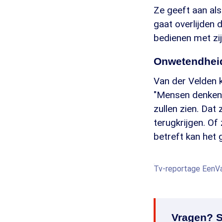
Ze geeft aan als
gaat overlijden 
bedienen met zij
Onwetendhei
Van der Velden 
"Mensen denken 
zullen zien. Dat 
terugkrijgen. O
betreft kan het 
Tv-reportage EenVa
Vragen? S