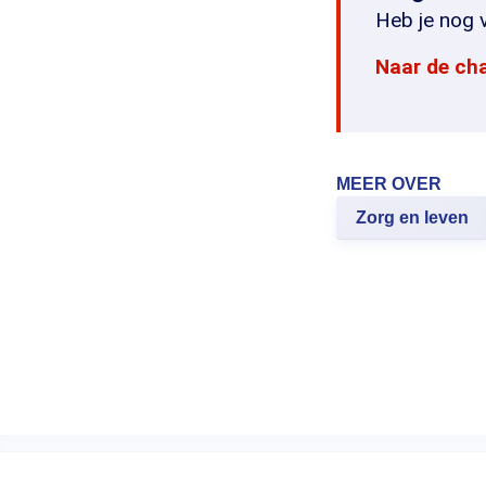
Heb je nog v
Naar de ch
MEER OVER
Zorg en leven