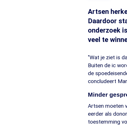
Artsen herke
Daardoor sta
onderzoek is
veel te winn
"Wat je ziet is 
Buiten de ic wo
de spoedeisende 
concludeert Mar
Minder gespr
Artsen moeten vo
eerder als dono
toestemming voo