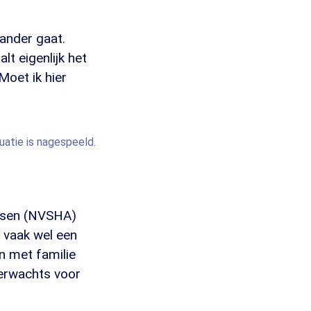
 ander gaat.
lt eigenlijk het
Moet ik hier
tuatie is nagespeeld.
rtsen (NVSHA)
 vaak wel een
n met familie
verwachts voor