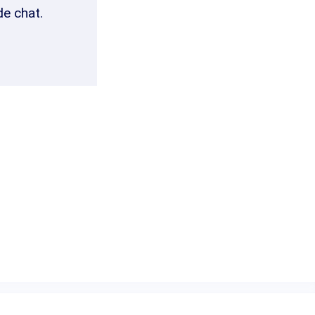
de chat.