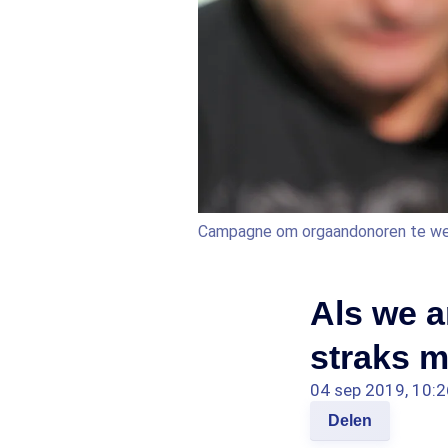
Campagne om orgaandonoren te w
Als we a
straks 
04 sep 2019, 10:2
Delen