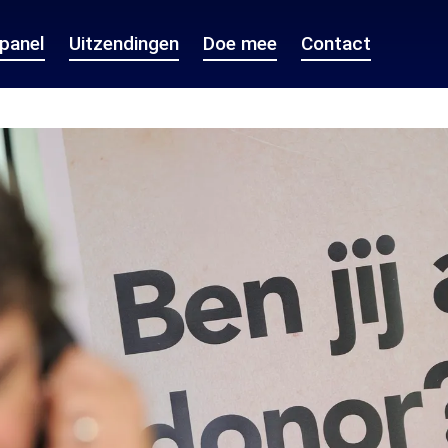
epanel
Uitzendingen
Doe mee
Contact