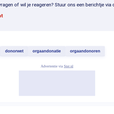
ragen of wil je reageren? Stuur ons een berichtje via 
at
donorwet
orgaandonatie
orgaandonoren
Advertentie via
Ster.nl