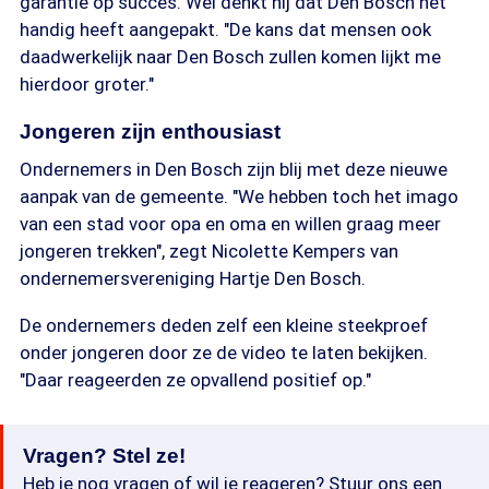
garantie op succes. Wel denkt hij dat Den Bosch het
handig heeft aangepakt. "De kans dat mensen ook
daadwerkelijk naar Den Bosch zullen komen lijkt me
hierdoor groter."
Jongeren zijn enthousiast
Ondernemers in Den Bosch zijn blij met deze nieuwe
aanpak van de gemeente. "We hebben toch het imago
van een stad voor opa en oma en willen graag meer
jongeren trekken", zegt Nicolette Kempers van
ondernemersvereniging Hartje Den Bosch.
De ondernemers deden zelf een kleine steekproef
onder jongeren door ze de video te laten bekijken.
"Daar reageerden ze opvallend positief op."
Vragen? Stel ze!
Heb je nog vragen of wil je reageren? Stuur ons een