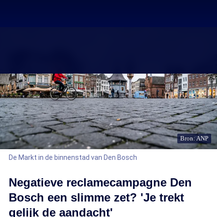
Bron: ANP
De Markt in de binnenstad van Den Bosch
Negatieve reclamecampagne Den
Bosch een slimme zet? 'Je trekt
gelijk de aandacht'