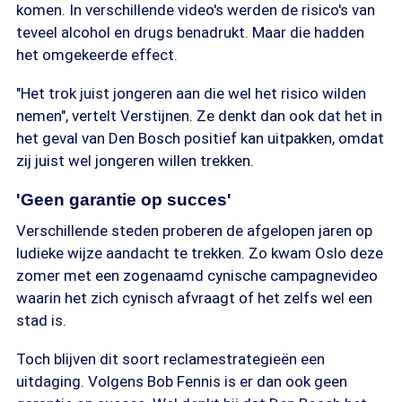
komen. In verschillende video's werden de risico's van
teveel alcohol en drugs benadrukt. Maar die hadden
het omgekeerde effect.
"Het trok juist jongeren aan die wel het risico wilden
nemen", vertelt Verstijnen. Ze denkt dan ook dat het in
het geval van Den Bosch positief kan uitpakken, omdat
zij juist wel jongeren willen trekken.
'Geen garantie op succes'
Verschillende steden proberen de afgelopen jaren op
ludieke wijze aandacht te trekken. Zo kwam Oslo deze
zomer met een zogenaamd cynische campagnevideo
waarin het zich cynisch afvraagt of het zelfs wel een
stad is.
Toch blijven dit soort reclamestrategieën een
uitdaging. Volgens Bob Fennis is er dan ook geen