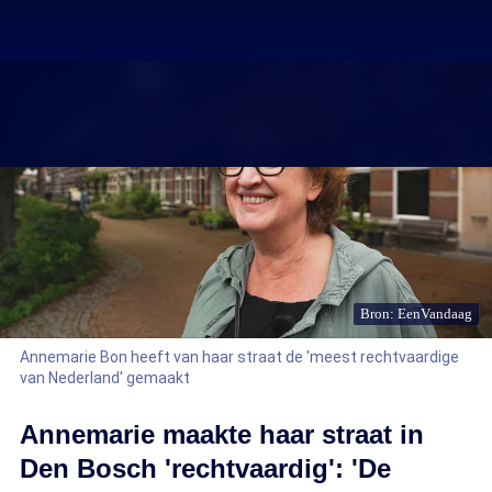
Bron: EenVandaag
Annemarie Bon heeft van haar straat de 'meest rechtvaardige
van Nederland' gemaakt
Annemarie maakte haar straat in
Den Bosch 'rechtvaardig': 'De