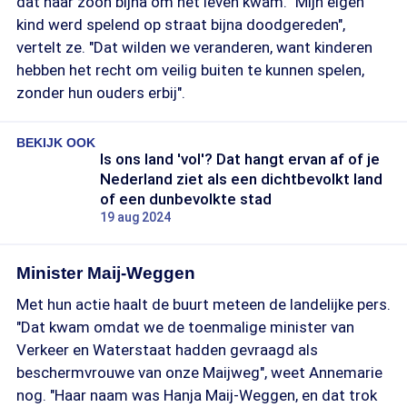
dat haar zoon bijna om het leven kwam. "Mijn eigen
kind werd spelend op straat bijna doodgereden",
vertelt ze. "Dat wilden we veranderen, want kinderen
hebben het recht om veilig buiten te kunnen spelen,
zonder hun ouders erbij".
BEKIJK OOK
Is ons land 'vol'? Dat hangt ervan af of je
Nederland ziet als een dichtbevolkt land
of een dunbevolkte stad
19 aug 2024
Minister Maij-Weggen
Met hun actie haalt de buurt meteen de landelijke pers.
"Dat kwam omdat we de toenmalige minister van
Verkeer en Waterstaat hadden gevraagd als
beschermvrouwe van onze Maijweg", weet Annemarie
nog. "Haar naam was Hanja Maij-Weggen, en dat trok