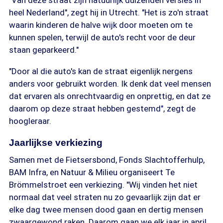
"Van deze straat zijn natuurlijk duizenden versies in
heel Nederland", zegt hij in Utrecht. "Het is zo'n straat
waarin kinderen de halve wijk door moeten om te
kunnen spelen, terwijl de auto's recht voor de deur
staan geparkeerd."
"Door al die auto's kan de straat eigenlijk nergens
anders voor gebruikt worden. Ik denk dat veel mensen
dat ervaren als onrechtvaardig en onprettig, en dat ze
daarom op deze straat hebben gestemd", zegt de
hoogleraar.
Jaarlijkse verkiezing
Samen met de Fietsersbond, Fonds Slachtofferhulp,
BAM Infra, en Natuur & Milieu organiseert Te
Brömmelstroet een verkiezing. "Wij vinden het niet
normaal dat veel straten nu zo gevaarlijk zijn dat er
elke dag twee mensen dood gaan en dertig mensen
zwaargewond raken. Daarom gaan we elk jaar in april