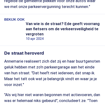
regelde de gemeente plekken voor onze auto's waar
we met onze parkeervergunning terecht kunnen."
BEKIJK OOK
Van wie is de straat? Ede geeft voorrang
aan fietsers om de verkeersveiligheid te
vergroten
10 apr 2024
De straat heroverd
Annemarie realiseert zich dat zij en haar buurtgenoten
geluk hebben met zo'n parkeergarage aan het einde
van hun straat. "Dat heeft niet iedereen, dat snap ik.
Maar het telt ook wat je belangrijk vindt en waar je je
voor inzet."
"Als wij hier niet waren begonnen met actievoeren, dan
was er helemaal niks gebeurd", concludeert ze. "Toen