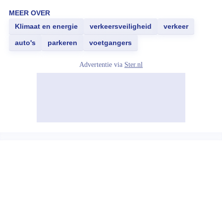
MEER OVER
Klimaat en energie
verkeersveiligheid
verkeer
auto's
parkeren
voetgangers
Advertentie via
Ster.nl