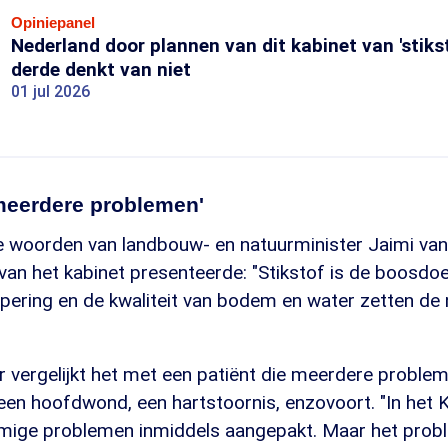
Opiniepanel
Nederland door plannen van dit kabinet van 'stiks
derde denkt van niet
01 jul 2026
 meerdere problemen'
de woorden van landbouw- en natuurminister Jaimi van
van het kabinet presenteerde: "Stikstof is de boosdo
ppering en de kwaliteit van bodem en water zetten de
 vergelijkt het met een patiënt die meerdere problem
een hoofdwond, een hartstoornis, enzovoort. "In het
ige problemen inmiddels aangepakt. Maar het prob