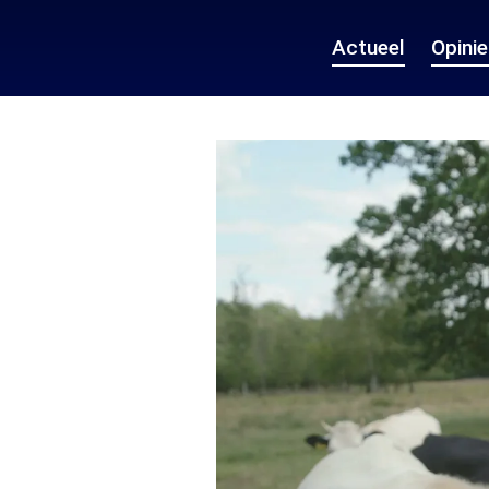
Actueel
Opini