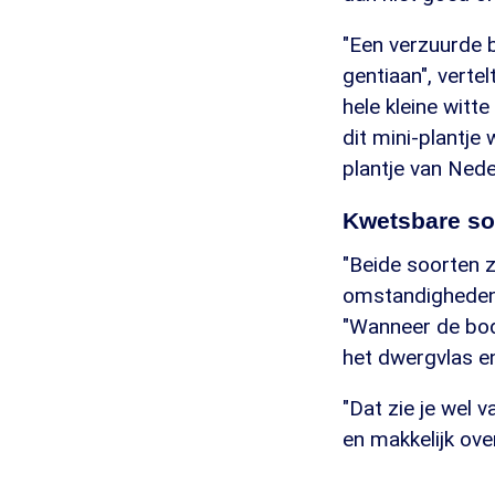
"Een verzuurde 
gentiaan", vertel
hele kleine witte
dit mini-plantje
plantje van Nede
Kwetsbare so
"Beide soorten 
omstandigheden.
"Wanneer de bode
het dwergvlas en
"Dat zie je wel 
en makkelijk ov