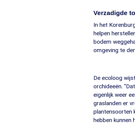
Verzadigde t
In het Korenbu
helpen herstelle
bodem weggehaal
omgeving te dem
De ecoloog wijs
orchideeën. "Dat
eigenlijk weer e
graslanden er v
plantensoorten 
hebben kunnen he