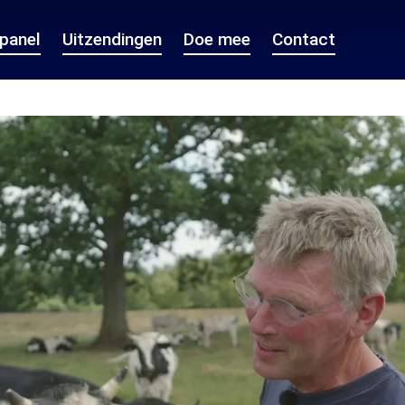
epanel
Uitzendingen
Doe mee
Contact