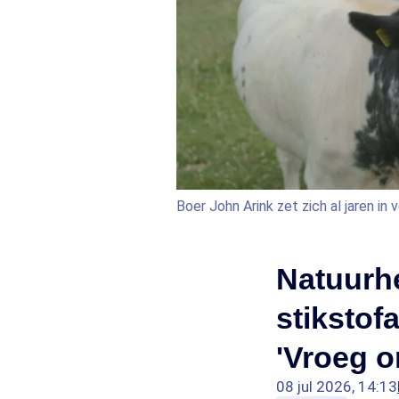
Boer John Arink zet zich al jaren in
Natuurhe
stikstof
'Vroeg 
08 jul 2026, 14:13