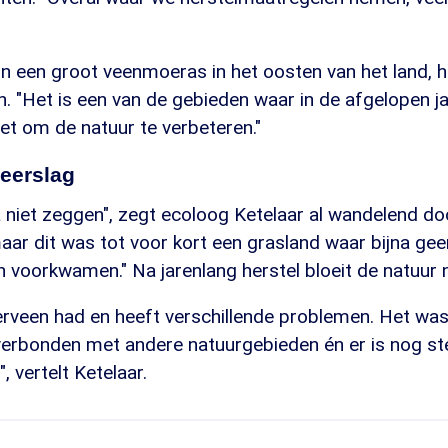
n in een groot veenmoeras in het oosten van het land, h
. "Het is een van de gebieden waar in de afgelopen j
et om de natuur te verbeteren."
neerslag
a niet zeggen", zegt ecoloog Ketelaar al wandelend do
ar dit was tot voor kort een grasland waar bijna gee
n voorkwamen." Na jarenlang herstel bloeit de natuur 
rveen had en heeft verschillende problemen. Het was
 verbonden met andere natuurgebieden én er is nog st
, vertelt Ketelaar.