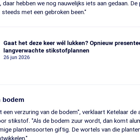
, daar hebben we nog nauwelijks iets aan gedaan. De p
g steeds met een gebroken been."
Gaat het deze keer wél lukken? Opnieuw presente
langverwachte stikstofplannen
26 jun 2026
n bodem
tot een verzuring van de bodem", verklaart Ketelaar de
or stikstof. "Als de bodem zuur wordt, dan komt alum
ige plantensoorten giftig. De wortels van die plante
twikkelen."