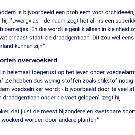
bodem is bijvoorbeeld een probleem voor orchideeën,
t hij. "Dwergvlas - de naam zegt het al - is een superkl
 bloemetjes. En die wordt eigenlijk alleen in kleinheid
 wat ernaast staat: de draadgentiaan. Dit zou wel eens 
rland kunnen zijn."
orten overwoekerd
zijn helemaal toegerust op het leven onder voedselar
" Ze hebben dus weinig stoffen zoals stikstof nodig 
m voedselrijker wordt - bijvoorbeeld door te veel st
 draadgentiaan onder de voet gelopen", zegt hij.
vaker, dat juist de meest bijzondere en kwetsbare soorte
erwoekerd worden door andere planten."