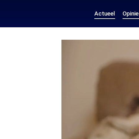
Actueel
Opini