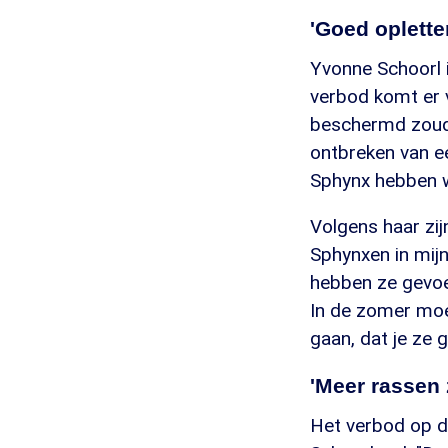
'Goed oplette
Yvonne Schoorl i
verbod komt er 
beschermd zoude
ontbreken van e
Sphynx hebben w
Volgens haar zij
Sphynxen in mijn
hebben ze gevoel
In de zomer moet
gaan, dat je ze 
'Meer rassen 
Het verbod op de