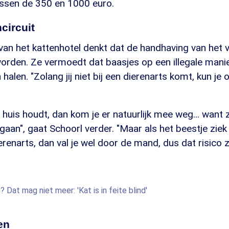
ussen de 350 en 1000 euro.
ncircuit
van het kattenhotel denkt dat de handhaving van het 
orden. Ze vermoedt dat baasjes op een illegale manier
 halen. "Zolang jij niet bij een dierenarts komt, kun je
in huis houdt, dan kom je er natuurlijk mee weg... want
sgaan", gaat Schoorl verder. "Maar als het beestje ziek
renarts, dan val je wel door de mand, dus dat risico
Dat mag niet meer: 'Kat is in feite blind'
en