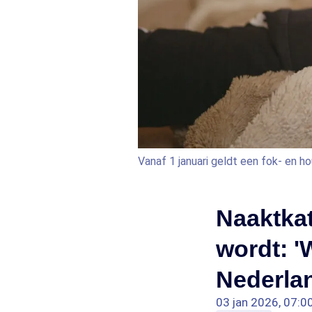
Vanaf 1 januari geldt een fok- en 
Naaktkat
wordt: '
Nederlan
03 jan 2026, 07:0