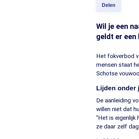
Delen
Wil je een n
geldt er een
Het fokverbod vo
mensen staat he
Schotse vouwoork
Lijden onder 
De aanleiding vo
willen niet dat h
"Het is eigenlij
ze daar zelf dage