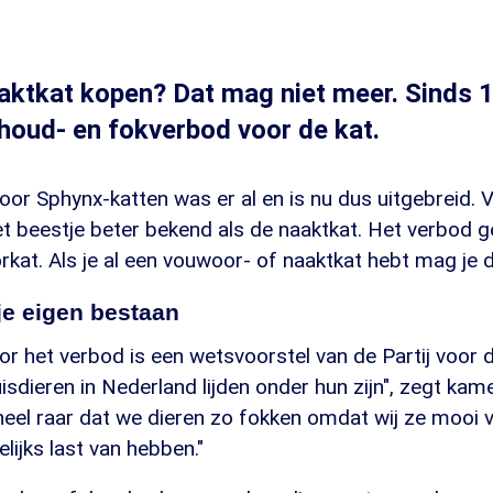
aaktkat kopen? Dat mag niet meer. Sinds 1
 houd- en fokverbod voor de kat.
or Sphynx-katten was er al en is nu dus uitgebreid. 
t beestje beter bekend als de naaktkat. Het verbod g
at. Als je al een vouwoor- of naaktkat hebt mag je d
je eigen bestaan
or het verbod is een wetsvoorstel van de Partij voor 
uisdieren in Nederland lijden onder hun zijn", zegt kame
k heel raar dat we dieren zo fokken omdat wij ze mooi
lijks last van hebben."