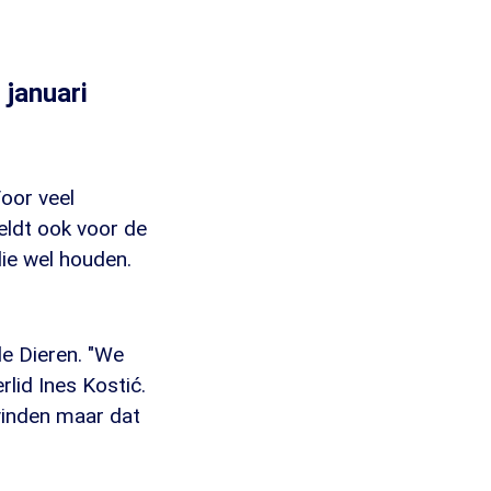
 januari
Voor veel
eldt ook voor de
ie wel houden.
de Dieren. "We
rlid Ines Kostić.
 vinden maar dat