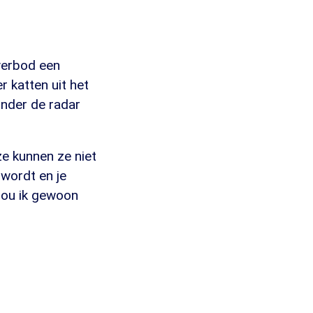
verbod een
 katten uit het
 onder de radar
 ze kunnen ze niet
 wordt en je
 zou ik gewoon