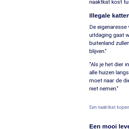
naaktkat kost t
Illegale katte
De eigenaresse 
uitdaging gaat w
buitenland zullen
blijven."
"Als je het dier 
alle huizen lang
moet naar de die
niet nemen."
Een naaktkat kopen? 
Een mooi lev