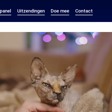
epanel
Uitzendingen
Doe mee
Contact