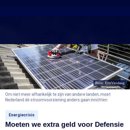
Bron: EenVandaag
Om niet meer afhankelijk te zijn van andere landen, moet
Nederland de stroomvoorziening anders gaan inrichten
Energiecrisis
Moeten we extra geld voor Defensie