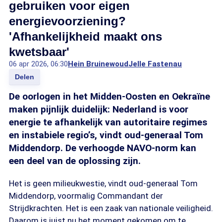
gebruiken voor eigen
energievoorziening?
'Afhankelijkheid maakt ons
kwetsbaar'
06 apr 2026, 06:30
Hein Bruinewoud
Jelle Fastenau
Delen
De oorlogen in het Midden-Oosten en Oekraïne
maken pijnlijk duidelijk: Nederland is voor
energie te afhankelijk van autoritaire regimes
en instabiele regio’s, vindt oud-generaal Tom
Middendorp. De verhoogde NAVO-norm kan
een deel van de oplossing zijn.
Het is geen milieukwestie, vindt oud-generaal Tom
Middendorp, voormalig Commandant der
Strijdkrachten. Het is een zaak van nationale veiligheid.
Daarom is juist nu het moment gekomen om te