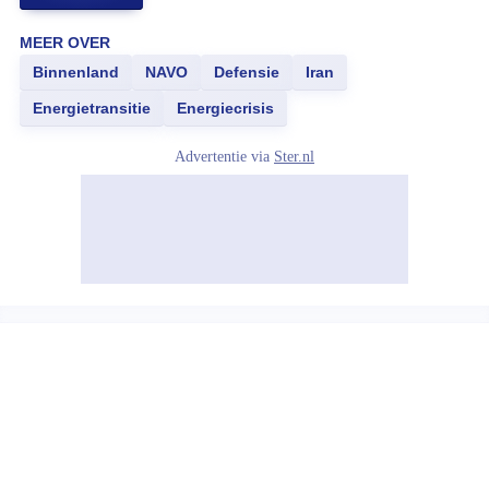
MEER OVER
Binnenland
NAVO
Defensie
Iran
Energietransitie
Energiecrisis
Advertentie via
Ster.nl