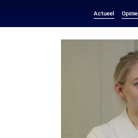
Actueel
Opini