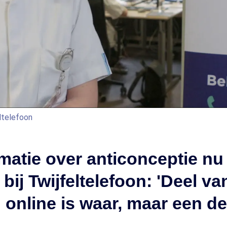
eltelefoon
matie over anticonceptie nu
bij Twijfeltelefoon: 'Deel va
 online is waar, maar een d