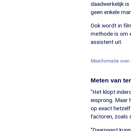
daadwerkelijk is
geen enkele mani
Ook wordt in fi
methode is om e
assistent uit.
Misinformatie over 
Meten van te
"Het klopt inde
eisprong. Maar 
op exact hetzelf
factoren, zoals s
"Daarnaast kunn