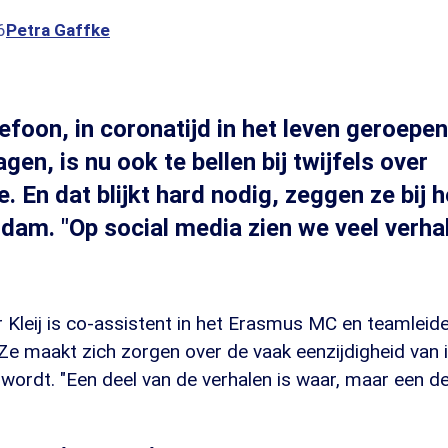
6
Petra Gaffke
lefoon, in coronatijd in het leven geroepe
gen, is nu ook te bellen bij twijfels over
e. En dat blijkt hard nodig, zeggen ze bij
dam. "Op social media zien we veel verha
r Kleij is co-assistent in het Erasmus MC en teamleid
 Ze maakt zich zorgen over de vaak eenzijdigheid van 
 wordt. "Een deel van de verhalen is waar, maar een dee