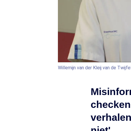
Willemijn van der Kleij van de Twijf
Misinfor
checken 
verhalen
niet'