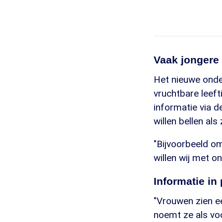
Vaak jongere
Het nieuwe onder
vruchtbare leeft
informatie via d
willen bellen als
"Bijvoorbeeld om
willen wij met on
Informatie in
"Vrouwen zien ee
noemt ze als voo