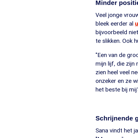
Minder positie
Veel jonge vrouw
bleek eerder al
u
bijvoorbeeld ni
te slikken. Ook h
"Een van de groo
mijn lijf, die zi
zien heel veel n
onzeker en ze w
het beste bij mij
Schrijnende 
Sana vindt het 