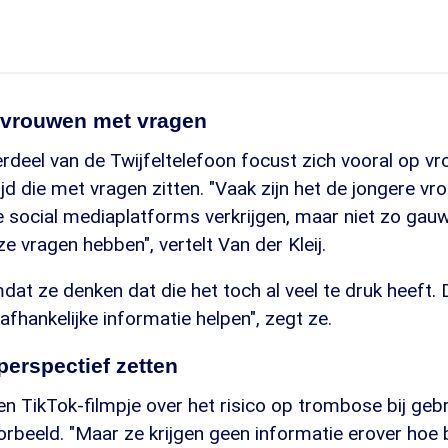
 vrouwen met vragen
deel van de Twijfeltelefoon focust zich vooral op vr
ijd die met vragen zitten. "Vaak zijn het de jongere vr
e social mediaplatforms verkrijgen, maar niet zo gau
 ze vragen hebben", vertelt Van der Kleij.
dat ze denken dat die het toch al veel te druk heeft. 
afhankelijke informatie helpen", zegt ze.
 perspectief zetten
n TikTok-filmpje over het risico op trombose bij gebru
rbeeld. "Maar ze krijgen geen informatie erover hoe b