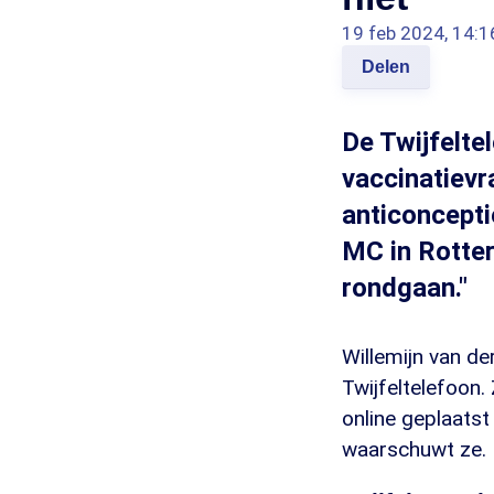
19 feb 2024, 14:1
Delen
De Twijfelte
vaccinatievra
anticoncepti
MC in Rotter
rondgaan."
Willemijn van de
Twijfeltelefoon.
online geplaatst
waarschuwt ze.