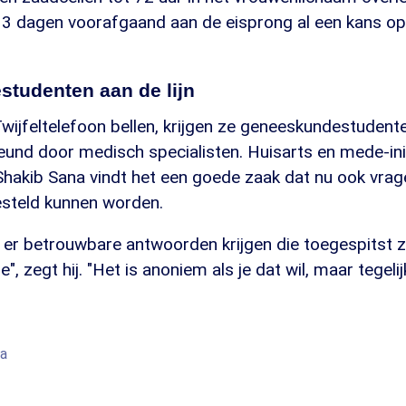
e 3 dagen voorafgaand aan de eisprong al een kans o
tudenten aan de lijn
ijfeltelefoon bellen, krijgen ze geneeskundestudenten
und door medisch specialisten. Huisarts en mede-ini
Shakib Sana vindt het een goede zaak dat nu ook vrag
esteld kunnen worden.
er betrouwbare antwoorden krijgen die toegespitst zi
", zegt hij. "Het is anoniem als je dat wil, maar tegelij
na