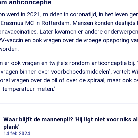
om anticonceptie
on werd in 2021, midden in coronatijd, in het leven g
het Erasmus MC in Rotterdam. Mensen konden destijds 
onavaccinaties. Later kwamen er andere onderwerpen 
HPV-vaccin en ook vragen over de vroege opsporing v
worden.
 er ook vragen en twijfels rondom anticonceptie bij. 
 vragen binnen over voorbehoedsmiddelen", vertelt Wi
vooral vragen over de pil of over de spiraal, maar ook o
 temperatuur meten."
Waar blijft de mannenpil? 'Hij ligt niet voor niks a
plank'
14 feb 2024