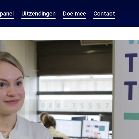
epanel
Uitzendingen
Doe mee
Contact