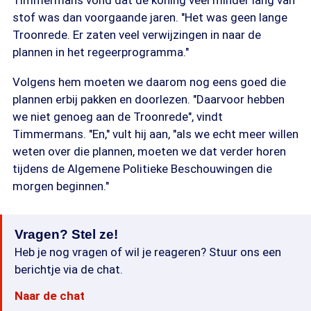
Timmermans vond dat de koning veel minder lang van
stof was dan voorgaande jaren. "Het was geen lange
Troonrede. Er zaten veel verwijzingen in naar de
plannen in het regeerprogramma."
Volgens hem moeten we daarom nog eens goed die
plannen erbij pakken en doorlezen. "Daarvoor hebben
we niet genoeg aan de Troonrede", vindt
Timmermans. "En," vult hij aan, "als we echt meer willen
weten over die plannen, moeten we dat verder horen
tijdens de Algemene Politieke Beschouwingen die
morgen beginnen."
Vragen? Stel ze!
Heb je nog vragen of wil je reageren? Stuur ons een
berichtje via de chat.
Naar de chat