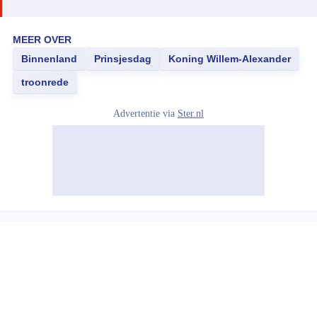
MEER OVER
Binnenland
Prinsjesdag
Koning Willem-Alexander
troonrede
Advertentie via
Ster.nl