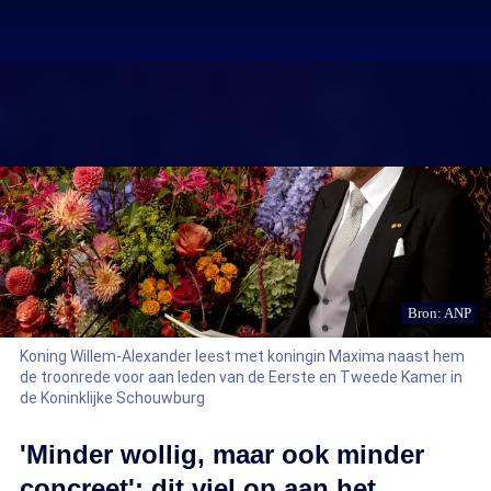
Bron: ANP
Koning Willem-Alexander leest met koningin Maxima naast hem
de troonrede voor aan leden van de Eerste en Tweede Kamer in
de Koninklijke Schouwburg
'Minder wollig, maar ook minder
concreet': dit viel op aan het