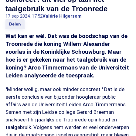
taalgebruik van de Troonrede
17 sep 2024, 17:52
Valérie Hilgersom
Delen
Wat kan er wél. Dat was de boodschap van de
Troonrede die koning Willem-Alexander
voorlas in de Koninklijke Schouwburg. Maar
hoe is er gekeken naar het taalgebruik van de
koning? Arco Timmermans van de Universiteit
Leiden analyseerde de toespraak.
"Minder wollig, maar ook minder concreet." Dat is de
eerste conclusie van bijzonder hoogleraar public
affairs aan de Universiteit Leiden Arco Timmermans.
Samen met zijn Leidse collega Gerard Breeman
analyseert hij jaarlijks de Troonrede op inhoud en
taalgebruik. Volgens hem werden er veel onderwerpen
die in de maatschappij spelen aangestipt, maar bleven