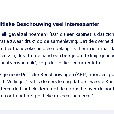
itieke Beschouwing veel interessanter
 elk geval zal noemen? "Dat dit een kabinet is dat zich
gratie zwaar drukt op de samenleving. Dat de overheid
at bestaanszekerheid een belangrijk thema is, maar da
den zijn, dus dat de hand een beetje op de knip geh
haal verwacht ik", zegt de politiek commentator.
e Algemene Politieke Beschouwingen (ABP), morgen, pol
indt Vullings. "Dat is de eerste dag dat de Tweede Kam
teren de fractieleiders met de oppositie over de ho
en ontstaat het politieke gevecht pas echt."