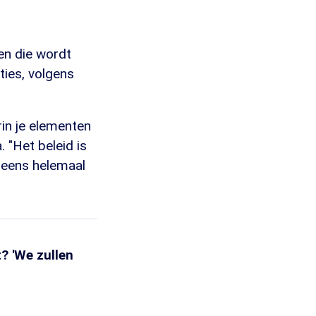
en die wordt
ties, volgens
rin je elementen
 "Het beleid is
ineens helemaal
? 'We zullen