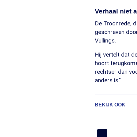
Verhaal niet 
De Troonrede, di
geschreven door 
Vullings.
Hij vertelt dat 
hoort terugkomen
rechtser dan voo
anders is."
BEKIJK OOK