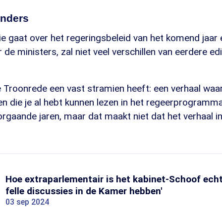
anders
e gaat over het regeringsbeleid van het komend jaar 
de ministers, zal niet veel verschillen van eerdere edi
de Troonrede een vast stramien heeft: een verhaal waa
 die je al hebt kunnen lezen in het regeerprogramma.
rgaande jaren, maar dat maakt niet dat het verhaal 
Hoe extraparlementair is het kabinet-Schoof echt
felle discussies in de Kamer hebben'
03 sep 2024