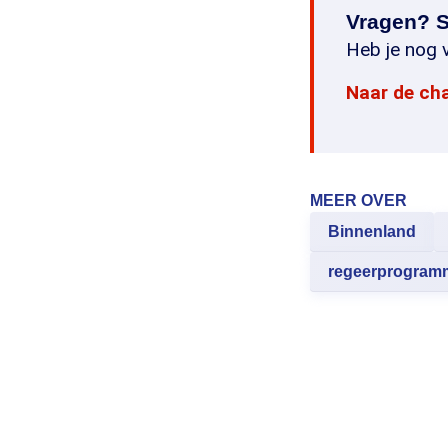
Vragen? S
Heb je nog v
Naar de ch
MEER OVER
Binnenland
regeerprogram