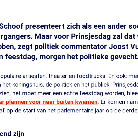
Schoof presenteert zich als een ander so
rgangers. Maar voor Prinsjesdag zal dat 
ben, zegt politiek commentator Joost Vu
 feestdag, morgen het politieke gevecht.
pulaire artiesten, theater en foodtrucks. En ook: me
 het koningshuis, de politiek en het publiek. Prinsjes
 zien, het moet meer een echte feestdag worden, ble
ar plannen voor naar buiten kwamen
. Er komen name
f op de start van het parlementaire jaar op de derde
end zijn