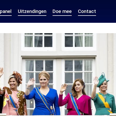
epanel
Uitzendingen
Doe mee
Contact