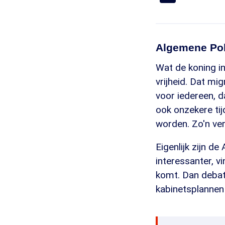
Algemene Pol
Wat de koning in
vrijheid. Dat mi
voor iedereen, d
ook onzekere tij
worden. Zo'n ver
Eigenlijk zijn d
interessanter, v
komt. Dan debat
kabinetsplannen 