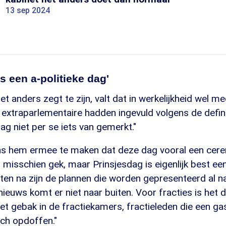
13 sep 2024
s een a-politieke dag'
t anders zegt te zijn, valt dat in werkelijkheid wel me
t extraparlementaire hadden ingevuld volgens de defini
dag niet per se iets van gemerkt."
ns hem ermee te maken dat deze dag vooral een cere
t misschien gek, maar Prinsjesdag is eigenlijk best een
ten na zijn de plannen die worden gepresenteerd al n
 nieuws komt er niet naar buiten. Voor fracties is het
et gebak in de fractiekamers, fractieleden die een g
ch opdoffen."