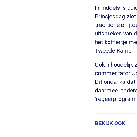
Inmiddels is dui
Prinsjesdag ziet
traditionele rij
uitspreken van 
het koffertje me
Tweede Kamer.
Ook inhoudelijk z
commentator Joos
Dit ondanks dat 
daarmee 'anders
'regeerprogramm
BEKIJK OOK