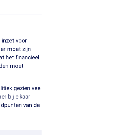
 inzet voor
 er moet zijn
t het financieel
ouden moet
itiek gezien veel
er bij elkaar
ofdpunten van de