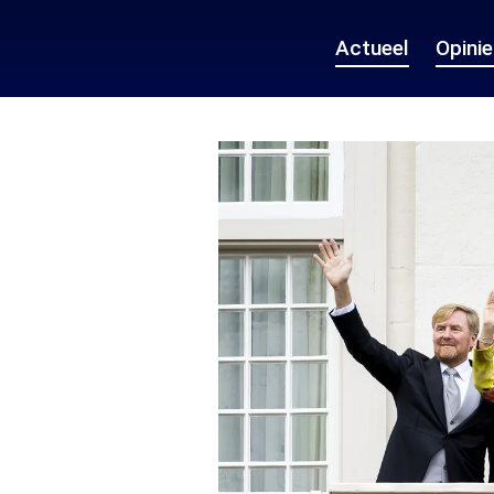
Actueel
Opini