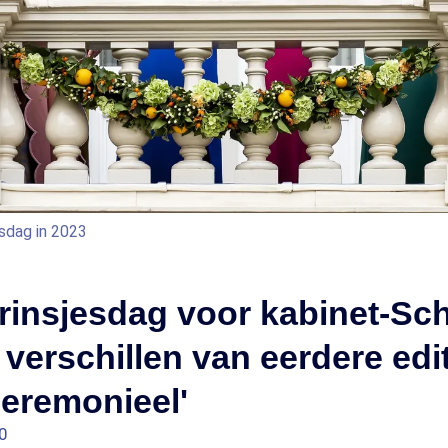
esdag in 2023
rinsjesdag voor kabinet-Sch
l verschillen van eerdere edi
ceremonieel'
0