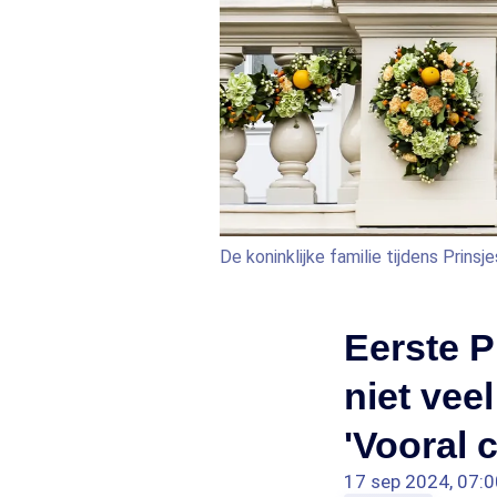
De koninklijke familie tijdens Prinsj
Eerste P
niet vee
'Vooral 
17 sep 2024, 07:0