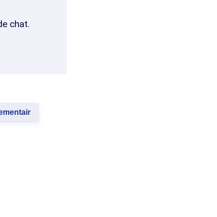
de chat.
lementair