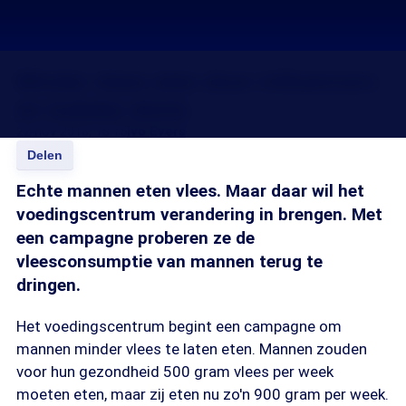
Minder vlees eten door influencers
en ludieke shirts
22 nov 2018, 18:15
Ivo Evers
Delen
Echte mannen eten vlees. Maar daar wil het
voedingscentrum verandering in brengen. Met
een campagne proberen ze de
vleesconsumptie van mannen terug te
dringen.
Het voedingscentrum begint een campagne om
mannen minder vlees te laten eten. Mannen zouden
voor hun gezondheid 500 gram vlees per week
moeten eten, maar zij eten nu zo'n 900 gram per week.