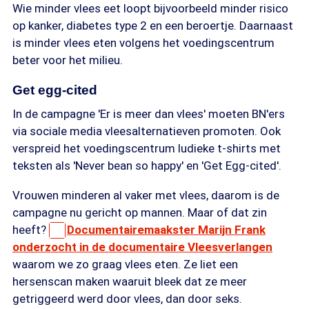
Wie minder vlees eet loopt bijvoorbeeld minder risico
op kanker, diabetes type 2 en een beroertje. Daarnaast
is minder vlees eten volgens het voedingscentrum
beter voor het milieu.
Get egg-cited
In de campagne 'Er is meer dan vlees' moeten BN'ers
via sociale media vleesalternatieven promoten. Ook
verspreid het voedingscentrum ludieke t-shirts met
teksten als 'Never bean so happy' en 'Get Egg-cited'.
Vrouwen minderen al vaker met vlees, daarom is de
campagne nu gericht op mannen. Maar of dat zin
heeft?
Documentairemaakster Marijn Frank
onderzocht in de documentaire Vleesverlangen
waarom we zo graag vlees eten. Ze liet een
hersenscan maken waaruit bleek dat ze meer
getriggeerd werd door vlees, dan door seks.