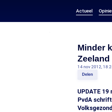
Actueel
Opini
Minder k
Zeeland
14 nov 2012, 18:2
Delen
UPDATE 19 no
PvdA schrift
Volksgezondh