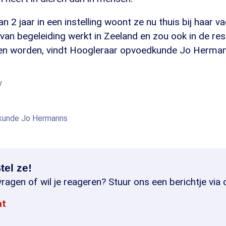
an 2 jaar in een instelling woont ze nu thuis bij haar v
van begeleiding werkt in Zeeland en zou ook in de res
en worden, vindt Hoogleraar opvoedkunde Jo Herman
y
kunde Jo Hermanns
tel ze!
ragen of wil je reageren? Stuur ons een berichtje via 
at