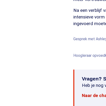
Na een verblijf v
intensieve vorm 
ingevoerd moet
Gesprek met Ashle
Hoogleraar opvoed
Vragen? S
Heb je nog v
Naar de ch