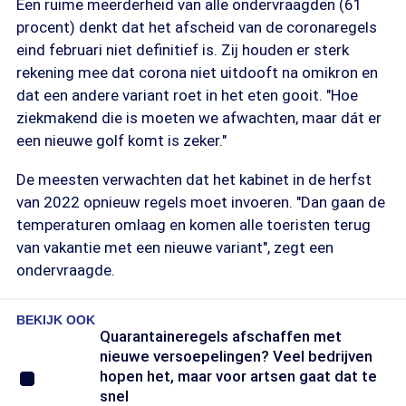
Een ruime meerderheid van alle ondervraagden (61
procent) denkt dat het afscheid van de coronaregels
eind februari niet definitief is. Zij houden er sterk
rekening mee dat corona niet uitdooft na omikron en
dat een andere variant roet in het eten gooit. "Hoe
ziekmakend die is moeten we afwachten, maar dát er
een nieuwe golf komt is zeker."
De meesten verwachten dat het kabinet in de herfst
van 2022 opnieuw regels moet invoeren. "Dan gaan de
temperaturen omlaag en komen alle toeristen terug
van vakantie met een nieuwe variant", zegt een
ondervraagde.
BEKIJK OOK
Quarantaineregels afschaffen met
nieuwe versoepelingen? Veel bedrijven
hopen het, maar voor artsen gaat dat te
snel