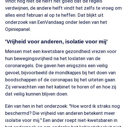
vindt nog niet de helft het goed dat de regels
verdwijnen, de andere helft vindt het zelfs te vroeg om
alles eind februari al op te heffen. Dat blijkt uit
onderzoek van EenVandaag onder leden van het
Opiniepanel.
'Vrijheid voor anderen, isolatie voor mij'
Mensen met een kwetsbare gezondheid vrezen voor
hun bewegingsvrijheid na het loslaten van de
coronaregels. Die gaven hen enigszins een veilig
gevoel, bijvoorbeeld de mondkapjes bij het doen van
boodschappen of de coronapas bij het uiteten gaan.
Zij verwachten van het kabinet te horen of en hoe zij
dat veilig kunnen blijven doen.
Eén van hen in het onderzoek: "Hoe word ik straks nog
beschermd? Die vrijheid van anderen betekent meer
isolatie voor mij." Een ander roept niet-kwetsbaren in