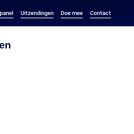
epanel
Uitzendingen
Doe mee
Contact
en