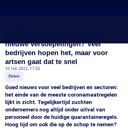
Coronavirus
Quarantaineregels afschaffen met
nieuwe versoepelingen? Veel
bedrijven hopen het, maar voor
artsen gaat dat te snel
10 feb 2022, 17:55
Delen
Goed nieuws voor veel bedrijven en sectoren:
het einde van de meeste coronamaatregelen
lijkt in zicht. Tegelijkertijd zuchten
ondernemers nog altijd onder uitval van
personeel door de huidige quarantaineregels.
Hoog tijd om ook die op de schop te nemen?