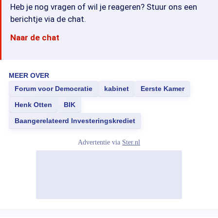
Heb je nog vragen of wil je reageren? Stuur ons een
berichtje via de chat.
Naar de chat
MEER OVER
Forum voor Democratie
kabinet
Eerste Kamer
Henk Otten
BIK
Baangerelateerd Investeringskrediet
Advertentie via
Ster.nl