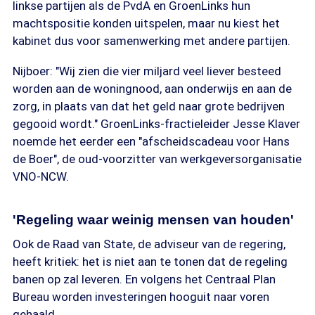
linkse partijen als de PvdA en GroenLinks hun
machtspositie konden uitspelen, maar nu kiest het
kabinet dus voor samenwerking met andere partijen.
Nijboer: "Wij zien die vier miljard veel liever besteed
worden aan de woningnood, aan onderwijs en aan de
zorg, in plaats van dat het geld naar grote bedrijven
gegooid wordt." GroenLinks-fractieleider Jesse Klaver
noemde het eerder een "afscheidscadeau voor Hans
de Boer", de oud-voorzitter van werkgeversorganisatie
VNO-NCW.
'Regeling waar weinig mensen van houden'
Ook de Raad van State, de adviseur van de regering,
heeft kritiek: het is niet aan te tonen dat de regeling
banen op zal leveren. En volgens het Centraal Plan
Bureau worden investeringen hooguit naar voren
gehaald.