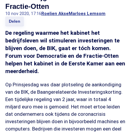
Fractie-Otten
10 nov 2020, 17:16
Roelien Akse
Marloes Lemsom
Delen
De regeling waarmee het kabinet het
bedrijfsleven wil stimuleren investeringen te
blijven doen, de BIK, gaat er tóch komen.
Forum voor Democratie en de Fractie-Otten
helpen het kabinet in de Eerste Kamer aan een
meerderheid.
Op Prinsjesdag was daar plotseling de aankondiging
van de BIK, de Baangerelateerde Investeringskorting.
Een tijdelijke regeling van 2 jaar, waar in totaal 4
miljard euro mee is gemoeid. Het moet ertoe leiden
dat ondernemers ook tijdens de coronacrisis
investeringen blijven doen in bijvoorbeeld machines en
computers. Bedrijven die investeren mogen een deel