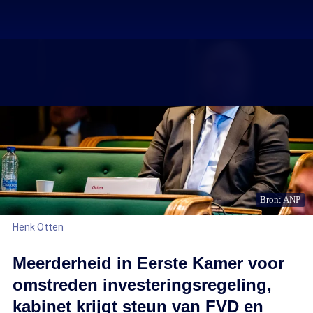
Bron: ANP
Henk Otten
Meerderheid in Eerste Kamer voor
omstreden investeringsregeling,
kabinet krijgt steun van FVD en