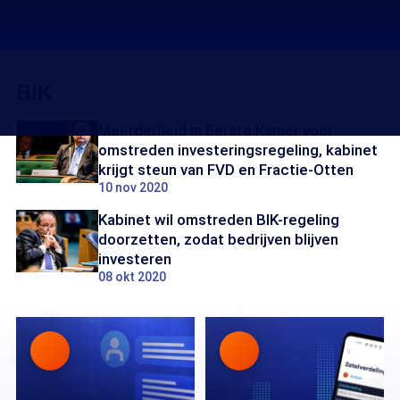
BIK
Meerderheid in Eerste Kamer voor
omstreden investeringsregeling, kabinet
krijgt steun van FVD en Fractie-Otten
10 nov 2020
Kabinet wil omstreden BIK-regeling
doorzetten, zodat bedrijven blijven
investeren
08 okt 2020