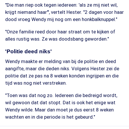
"Die man riep ook tegen iedereen: 'als ze mij niet wil,
krijgt niemand haar'", vertelt Hester. "2 dagen voor haar
dood vroeg Wendy mij nog om een honkbalknuppel."
"Onze familie reed door haar straat om te kijken of
alles rustig was. Ze was doodsbang geworden."
'Politie deed niks'
Wendy maakte er melding van bij de politie en deed
aangifte, maar die deden niks. Volgens Hester zei de
politie dat ze pas na 8 weken konden ingrijpen en die
tijd was nog niet verstreken.
"Toen was dat nog zo. Iedereen die bedreigd wordt,
wil gewoon dat dat stopt. Dat is ook het enige wat
Wendy wilde. Maar dan moet je dus eerst 8 weken
wachten en in die periode is het gebeurd."