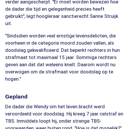
verder aangescherpt. "Er moet worden bewezen hoe
de dader die tijd en gelegenheid precies heeft
gebruikt", legt hoogleraar sanctierecht Sanne Struijk
uit.
"Sindsdien worden veel ernstige levensdelicten, die
voorheen in de categorie moord zouden vallen, als
doodslag gekwalificeerd. Dat beperkt rechters in hun
strafmaat tot maximaal 15 jaar. Sommige rechters
geven aan dat dat weleens knelt. Daarom wordt nu
overwogen om de strafmaat voor doodslag op te
hogen."
Gepland
De dader die Wendy om het leven bracht werd
veroordeeld voor doodslag. Hij kreeg 7 jaar celstraf en
TBS. Inmiddels loopt hij, onder strenge TBS-
voorwaarden, weer buiten rond. "Hoe is dat mogelijk?"