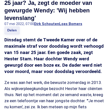
25 jaar? Ja, zegt de moeder van
gewurgde Wendy: 'Wij hebben
levenslang'
07 mei 2022, 07:00
Dirk Schouten
Loes Bomers
Delen
Dinsdag stemt de Tweede Kamer over of de
maximale straf voor doodslag wordt verhoogd
van 15 naar 25 jaar. Een goede zaak, zegt
Hester Stam. Haar dochter Wendy werd
gewurgd door een boze ex. De dader werd niet
voor moord, maar voor doodslag veroordeeld.
Ze was aan het werk, die bewuste zomerdag in 2013.
Als wijkverpleegkundige bezocht Hester haar cliënten
thuis. Net op het moment dat ze iemand waste, kreeg
ze een telefoontje van haar jongste dochter. "'Je moet
nu komen', zei ze. Ik ben meteen op mijn fiets