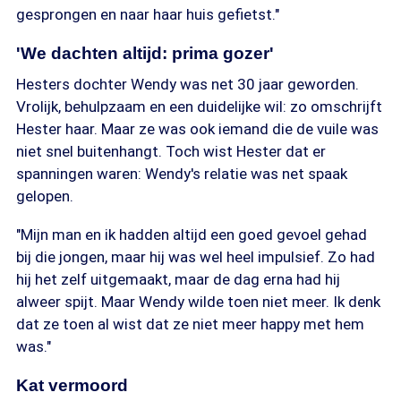
gesprongen en naar haar huis gefietst."
'We dachten altijd: prima gozer'
Hesters dochter Wendy was net 30 jaar geworden.
Vrolijk, behulpzaam en een duidelijke wil: zo omschrijft
Hester haar. Maar ze was ook iemand die de vuile was
niet snel buitenhangt. Toch wist Hester dat er
spanningen waren: Wendy's relatie was net spaak
gelopen.
"Mijn man en ik hadden altijd een goed gevoel gehad
bij die jongen, maar hij was wel heel impulsief. Zo had
hij het zelf uitgemaakt, maar de dag erna had hij
alweer spijt. Maar Wendy wilde toen niet meer. Ik denk
dat ze toen al wist dat ze niet meer happy met hem
was."
Kat vermoord