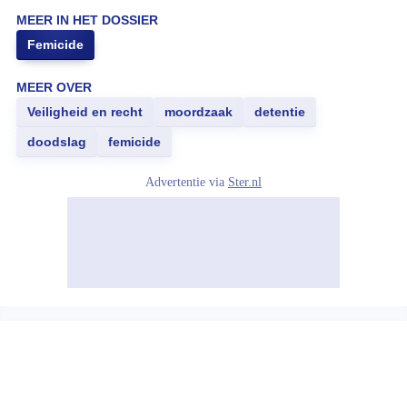
MEER IN HET DOSSIER
Femicide
MEER OVER
Veiligheid en recht
moordzaak
detentie
doodslag
femicide
Advertentie via
Ster.nl