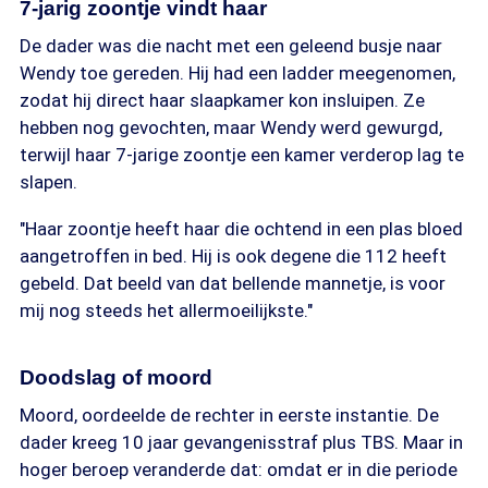
7-jarig zoontje vindt haar
De dader was die nacht met een geleend busje naar
Wendy toe gereden. Hij had een ladder meegenomen,
zodat hij direct haar slaapkamer kon insluipen. Ze
hebben nog gevochten, maar Wendy werd gewurgd,
terwijl haar 7-jarige zoontje een kamer verderop lag te
slapen.
"Haar zoontje heeft haar die ochtend in een plas bloed
aangetroffen in bed. Hij is ook degene die 112 heeft
gebeld. Dat beeld van dat bellende mannetje, is voor
mij nog steeds het allermoeilijkste."
Doodslag of moord
Moord, oordeelde de rechter in eerste instantie. De
dader kreeg 10 jaar gevangenisstraf plus TBS. Maar in
hoger beroep veranderde dat: omdat er in die periode