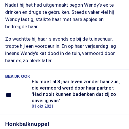
Nadat hij het had uitgemaakt begon Wendy's ex te
drinken en drugs te gebruiken. Steeds vaker viel hij
Wendy lastig, stalkte haar met nare appjes en
bedreigde haar.
Zo wachtte hij haar 's avonds op bij de tuinschuur,
trapte hij een voordeur in. En op haar verjaardag lag
ineens Wendy's kat dood in de tuin, vermoord door
haar ex, zo bleek later.
BEKIJK OOK
Els moet al 8 jaar leven zonder haar zus,
die vermoord werd door haar partner:
'Had nooit kunnen bedenken dat zij zo
onveilig was'
01 okt 2021
Honkbalknuppel