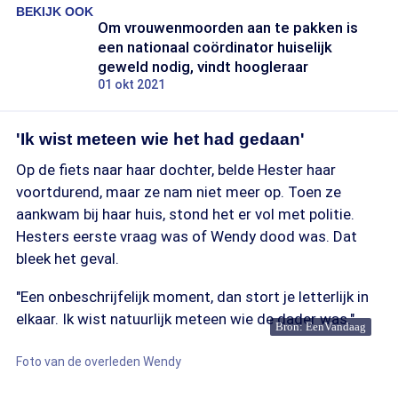
BEKIJK OOK
Om vrouwenmoorden aan te pakken is
een nationaal coördinator huiselijk
geweld nodig, vindt hoogleraar
01 okt 2021
'Ik wist meteen wie het had gedaan'
Op de fiets naar haar dochter, belde Hester haar
voortdurend, maar ze nam niet meer op. Toen ze
aankwam bij haar huis, stond het er vol met politie.
Hesters eerste vraag was of Wendy dood was. Dat
bleek het geval.
"Een onbeschrijfelijk moment, dan stort je letterlijk in
elkaar. Ik wist natuurlijk meteen wie de dader was."
Bron: EenVandaag
Foto van de overleden Wendy