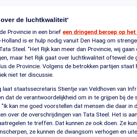
 over de luchtkwaliteit'
e Provincie in een brief
een dringend beroep op het 
-Holland is er hulp nodig vanuit Den Haag om strenge
ata Steel. "Het Rijk kan meer dan Provincie, wij gaan
en, maar het Rijk gaat over luchtkwaliteit oftewel de
dus de Provincie. Volgens de betrokken partijen staat 
ek niet ter discussie.
aat staatssecretaris Stientje van Veldhoven van Infr
 dat de verantwoordelijkheid om in te grijpen bij de s
t. "Ik kan me goed voorstellen dat mensen die daar in
n over de overschrijdingen van Tata Steel. Het is aan
atregelen te treffen. Dat kunnen ze ook doen. Ze ku
nscherpen, ze kunnen de dwangsom verhogen en uitei