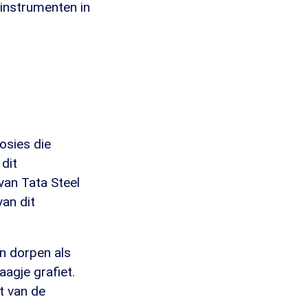
e instrumenten in
osies die
dit
van Tata Steel
van dit
en dorpen als
agje grafiet.
t van de