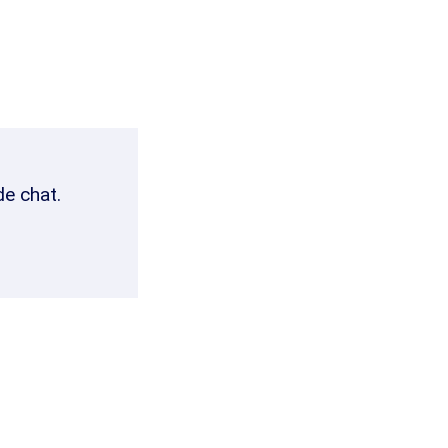
de chat.