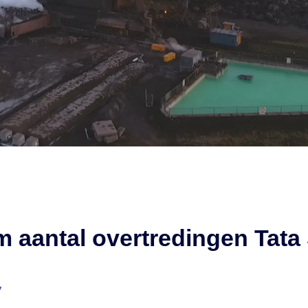
aantal overtredingen Tata 
7