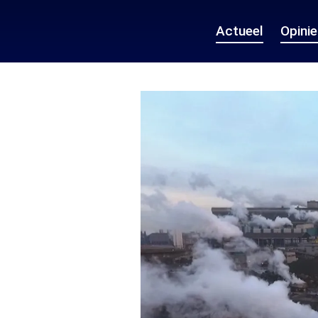
Actueel
Opini