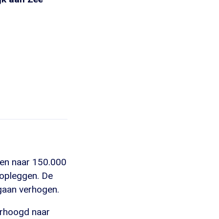
pen naar 150.000
 opleggen. De
gaan verhogen.
erhoogd naar