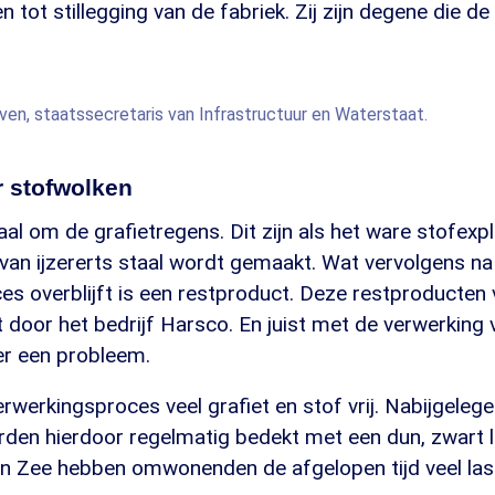
n tot stillegging van de fabriek. Zij zijn degene die d
ven, staatssecretaris van Infrastructuur en Waterstaat.
r stofwolken
aal om de grafietregens. Dit zijn als het ware stofexpl
 van ijzererts staal wordt gemaakt. Wat vervolgens na 
s overblijft is een restproduct. Deze restproducten 
door het bedrijf Harsco. En juist met de verwerking 
er een probleem.
verwerkingsproces veel grafiet en stof vrij. Nabijgeleg
den hierdoor regelmatig bedekt met een dun, zwart la
aan Zee hebben omwonenden de afgelopen tijd veel las