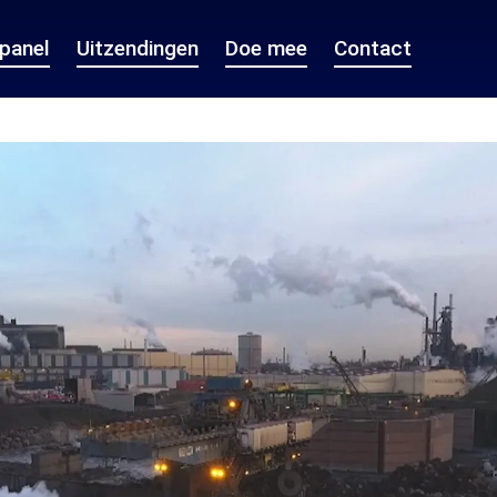
epanel
Uitzendingen
Doe mee
Contact