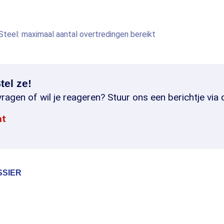
teel: maximaal aantal overtredingen bereikt
tel ze!
ragen of wil je reageren? Stuur ons een berichtje via 
at
SSIER