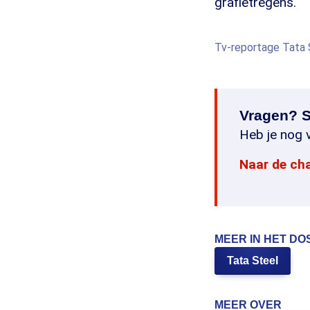
grafietregens.
Tv-reportage Tata S
Vragen? S
Heb je nog v
Naar de ch
MEER IN HET DO
Tata Steel
MEER OVER