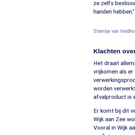
ze zelfs beslisse
handen hebben."
Stientje van Veldho
Klachten ove
Het draait allem
vrijkomen als er
verwerkingsproce
worden verwerkt 
afvalproduct is 
Er komt bij dit 
Wijk aan Zee wor
Vooral in Wijk 