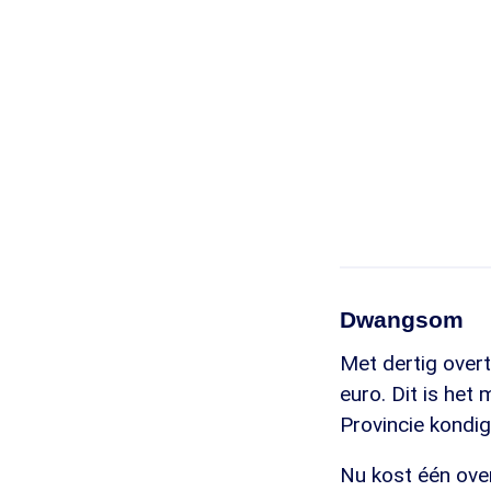
Dwangsom
Met dertig over
euro. Dit is he
Provincie kondi
Nu kost één ove