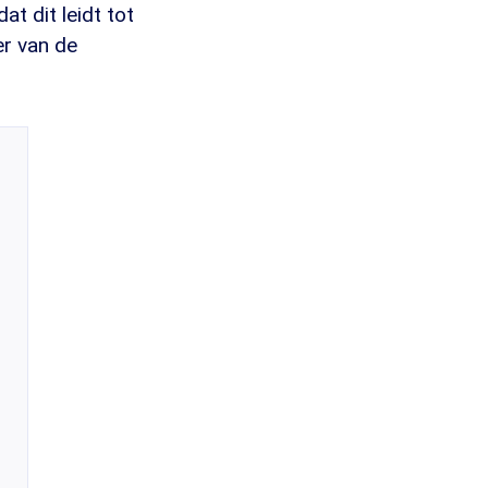
t dit leidt tot
er van de