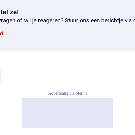
tel ze!
ragen of wil je reageren? Stuur ons een berichtje via 
at
Advertentie via
Ster.nl