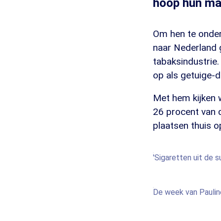
hoop hun ma
Om hen te onder
naar Nederland g
tabaksindustrie.
op als getuige-
Met hem kijken 
26 procent van d
plaatsen thuis o
'Sigaretten uit de 
De week van Paulin