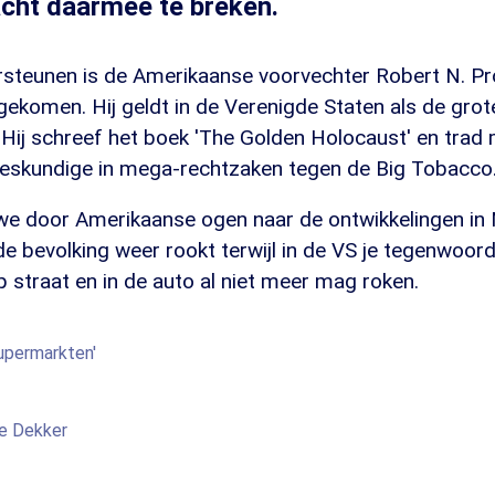
cht daarmee te breken.
steunen is de Amerikaanse voorvechter Robert N. P
ekomen. Hij geldt in de Verenigde Staten als de grot
 Hij schreef het boek 'The Golden Holocaust' en trad
deskundige in mega-rechtzaken tegen de Big Tobacco
we door Amerikaanse ogen naar de ontwikkelingen in
e bevolking weer rookt terwijl in de VS je tegenwoor
p straat en in de auto al niet meer mag roken.
supermarkten'
e Dekker