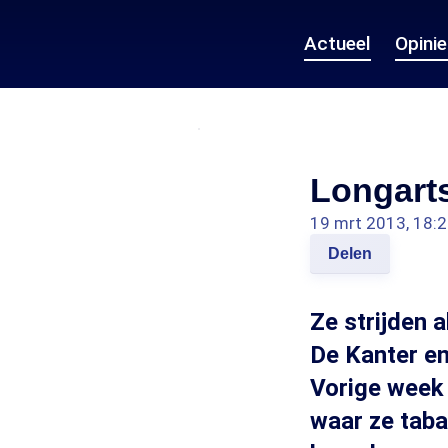
Actueel
Opini
Longart
19 mrt 2013, 18:
Delen
Ze strijden 
De Kanter en
Vorige week
waar ze tab