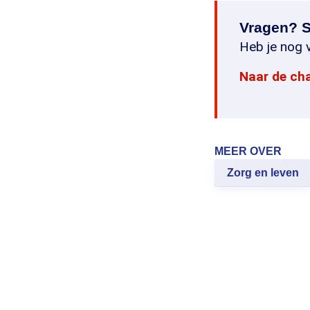
Vragen? S
Heb je nog v
Naar de ch
MEER OVER
Zorg en leven