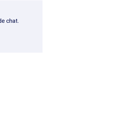
de chat.