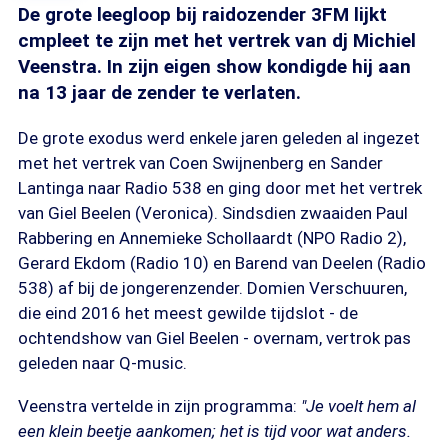
De grote leegloop bij raidozender 3FM lijkt
cmpleet te zijn met het vertrek van dj Michiel
Veenstra. In zijn eigen show kondigde hij aan
na 13 jaar de zender te verlaten.
De grote exodus werd enkele jaren geleden al ingezet
met het vertrek van Coen Swijnenberg en Sander
Lantinga naar Radio 538 en ging door met het vertrek
van Giel Beelen (Veronica). Sindsdien zwaaiden Paul
Rabbering en Annemieke Schollaardt (NPO Radio 2),
Gerard Ekdom (Radio 10) en Barend van Deelen (Radio
538) af bij de jongerenzender. Domien Verschuuren,
die eind 2016 het meest gewilde tijdslot - de
ochtendshow van Giel Beelen - overnam, vertrok pas
geleden naar Q-music.
Veenstra vertelde in zijn programma:
"Je voelt hem al
een klein beetje aankomen; het is tijd voor wat anders.