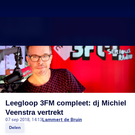
Leegloop 3FM compleet: dj Michiel
Veenstra vertrekt
07 sep 2018, 14:13
Lammert de Bruin
Delen