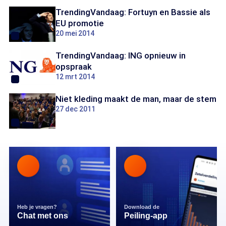
TrendingVandaag: Fortuyn en Bassie als
EU promotie
20 mei 2014
TrendingVandaag: ING opnieuw in
opspraak
12 mrt 2014
Niet kleding maakt de man, maar de stem
27 dec 2011
Heb je vragen?
Download de
Chat met ons
Peiling-app