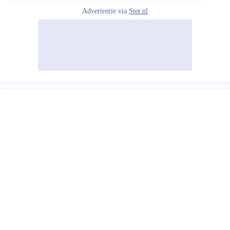
Advertentie via
Ster.nl