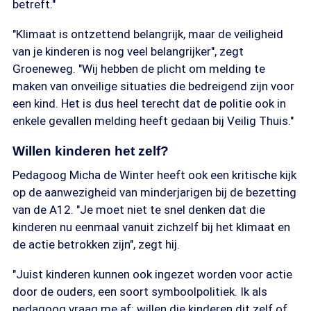
betreft."
"Klimaat is ontzettend belangrijk, maar de veiligheid
van je kinderen is nog veel belangrijker", zegt
Groeneweg. "Wij hebben de plicht om melding te
maken van onveilige situaties die bedreigend zijn voor
een kind. Het is dus heel terecht dat de politie ook in
enkele gevallen melding heeft gedaan bij Veilig Thuis."
Willen kinderen het zelf?
Pedagoog Micha de Winter heeft ook een kritische kijk
op de aanwezigheid van minderjarigen bij de bezetting
van de A12. "Je moet niet te snel denken dat die
kinderen nu eenmaal vanuit zichzelf bij het klimaat en
de actie betrokken zijn", zegt hij.
"Juist kinderen kunnen ook ingezet worden voor actie
door de ouders, een soort symboolpolitiek. Ik als
pedagoog vraag me af: willen die kinderen dit zelf of