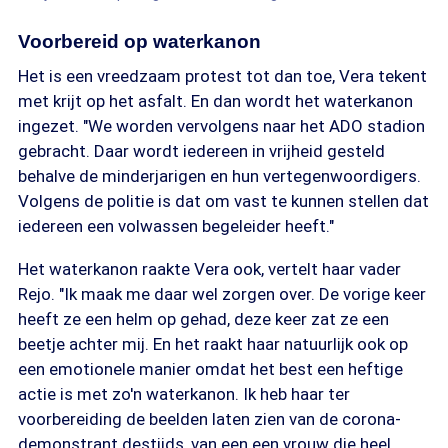
Voorbereid op waterkanon
Het is een vreedzaam protest tot dan toe, Vera tekent
met krijt op het asfalt. En dan wordt het waterkanon
ingezet. "We worden vervolgens naar het ADO stadion
gebracht. Daar wordt iedereen in vrijheid gesteld
behalve de minderjarigen en hun vertegenwoordigers.
Volgens de politie is dat om vast te kunnen stellen dat
iedereen een volwassen begeleider heeft."
Het waterkanon raakte Vera ook, vertelt haar vader
Rejo. "Ik maak me daar wel zorgen over. De vorige keer
heeft ze een helm op gehad, deze keer zat ze een
beetje achter mij. En het raakt haar natuurlijk ook op
een emotionele manier omdat het best een heftige
actie is met zo'n waterkanon. Ik heb haar ter
voorbereiding de beelden laten zien van de corona-
demonstrant destijds, van een een vrouw die heel