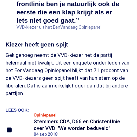
frontlinie ben je natuurlijk ook de
eerste die een klap krijgt als er
iets niet goed gaat.”
VVD-kiezer uit het EenVandaag Opiniepanel
Kiezer heeft geen spijt
Gek genoeg neemt de VVD-kiezer het de partij
helemaal niet kwalijk. Uit een enquête onder leden van
het EenVandaag Opiniepanel blijkt dat 71 procent van
de VVD-kiezers geen spijt heeft van hun stem op de
liberalen. Dat is aanmerkelijk hoger dan dat bij andere
partijen.
LEES OOK:
Opiniepanel
Stemmers CDA, D66 en ChristenUnie
over VVD: 'We worden beduveld'
04 sep 2018