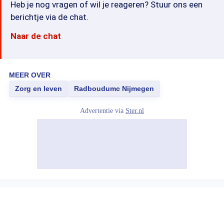
Heb je nog vragen of wil je reageren? Stuur ons een
berichtje via de chat.
Naar de chat
MEER OVER
Zorg en leven
Radboudumc Nijmegen
Advertentie via
Ster.nl