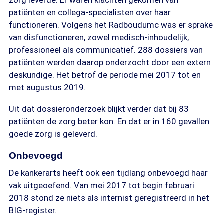
zorg leverde. Er waren klachten gekomen van
patiënten en collega-specialisten over haar
functioneren. Volgens het Radboudumc was er sprake
van disfunctioneren, zowel medisch-inhoudelijk,
professioneel als communicatief. 288 dossiers van
patiënten werden daarop onderzocht door een extern
deskundige. Het betrof de periode mei 2017 tot en
met augustus 2019.
Uit dat dossieronderzoek blijkt verder dat bij 83
patiënten de zorg beter kon. En dat er in 160 gevallen
goede zorg is geleverd.
Onbevoegd
De kankerarts heeft ook een tijdlang onbevoegd haar
vak uitgeoefend. Van mei 2017 tot begin februari
2018 stond ze niets als internist geregistreerd in het
BIG-register.