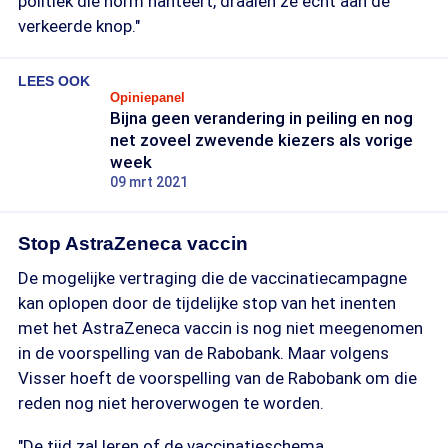
politiek die norm hanteert, draaien ze echt aan de
verkeerde knop."
LEES OOK
Opiniepanel
Bijna geen verandering in peiling en nog
net zoveel zwevende kiezers als vorige
week
09 mrt 2021
Stop AstraZeneca vaccin
De mogelijke vertraging die de vaccinatiecampagne
kan oplopen door de tijdelijke stop van het inenten
met het AstraZeneca vaccin is nog niet meegenomen
in de voorspelling van de Rabobank. Maar volgens
Visser hoeft de voorspelling van de Rabobank om die
reden nog niet heroverwogen te worden.
"De tijd zal leren of de vaccinatieschema