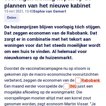
plannen van het nieuwe kabinet
15 mrt 2021, 15:45
Sophie van Gemert
Delen
De huizenprijzen blijven voorlopig tóch stijgen.
Dat zeggen economen van de Rabobank. Dat
zorgt er in combinatie met het tekort aan
woningen voor dat het steeds moeilijker wordt
om een huis te vinden. Al helemaal voor
nieuwkomers op de huizenmarkt.
Doordat de vaccinatiecampagne nu op stoom is
gekomen zijn de macro-economische vooruitzichten
verbeterd, zeggen de economen van de
Rabobank
.
Een maand eerder voorspelde de
ING
juist een
mogelijke afkoeling op de woningmarkt. Die
voorspellingen moeten altijd met een korrel zout
genomen worden, zegt econoom Martin Visser. "Je