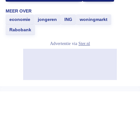
MEER OVER
economie
jongeren
ING
woningmarkt
Rabobank
Advertentie via
Ster.nl