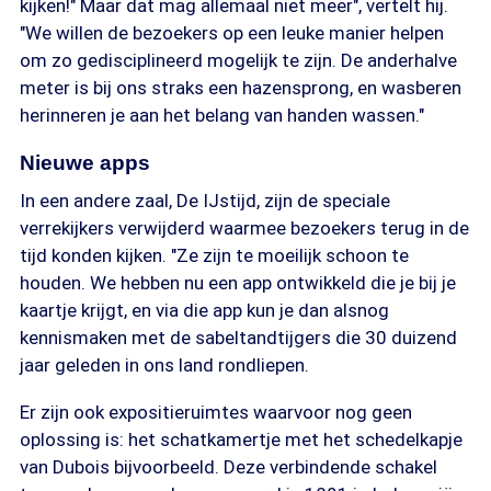
kijken!" Maar dat mag allemaal niet meer", vertelt hij.
"We willen de bezoekers op een leuke manier helpen
om zo gedisciplineerd mogelijk te zijn. De anderhalve
meter is bij ons straks een hazensprong, en wasberen
herinneren je aan het belang van handen wassen."
Nieuwe apps
In een andere zaal, De IJstijd, zijn de speciale
verrekijkers verwijderd waarmee bezoekers terug in de
tijd konden kijken. "Ze zijn te moeilijk schoon te
houden. We hebben nu een app ontwikkeld die je bij je
kaartje krijgt, en via die app kun je dan alsnog
kennismaken met de sabeltandtijgers die 30 duizend
jaar geleden in ons land rondliepen.
Er zijn ook expositieruimtes waarvoor nog geen
oplossing is: het schatkamertje met het schedelkapje
van Dubois bijvoorbeeld. Deze verbindende schakel