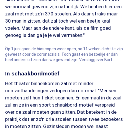
we normaal gewend zijn natuurlijk. We hebben hier een
zaal met met zo'n 370 stoelen. Als daar straks maar
30 man in zitten, dat zal toch wel een beetje kaal
voelen. Maar aan de andere kant, als de film goed
genoeg is dan ga je je wel vermaken."
Op 1 juni gaan de bioscopen weer open, na 11 weken dicht te zijn
geweest door de coronacrisis. Toch gaat een bezoekje er dan
heel anders uit zien dan we gewend zijn. Verslaggever Bart
Hettema en zijn dochter proberen het vast uit.
In schaakbordmotief
Het theater binnenkomen zal met minder
contacthandelingen verlopen dan normaal. "Mensen
moeten zelf hun ticket scannen. En eenmaal in de zaal
zullen ze in een soort schaakbord-motief verspreid
over de zaal moeten gaan zitten. Dat betekent in de
praktijk dat er zo'n drie stoelen tussen twee bezoekers
in moeten zitten. Gezinsleden mogen wel naast