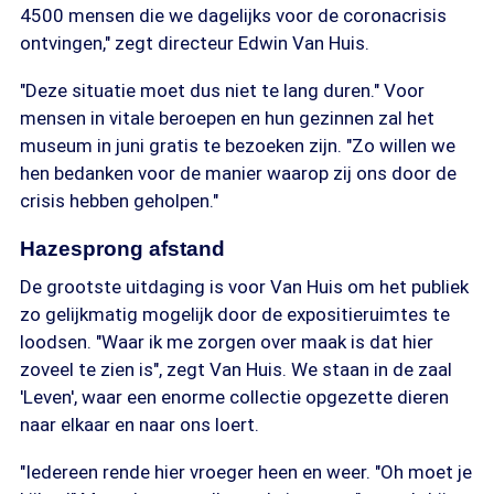
4500 mensen die we dagelijks voor de coronacrisis
ontvingen," zegt directeur Edwin Van Huis.
"Deze situatie moet dus niet te lang duren." Voor
mensen in vitale beroepen en hun gezinnen zal het
museum in juni gratis te bezoeken zijn. "Zo willen we
hen bedanken voor de manier waarop zij ons door de
crisis hebben geholpen."
Hazesprong afstand
De grootste uitdaging is voor Van Huis om het publiek
zo gelijkmatig mogelijk door de expositieruimtes te
loodsen. "Waar ik me zorgen over maak is dat hier
zoveel te zien is", zegt Van Huis. We staan in de zaal
'Leven', waar een enorme collectie opgezette dieren
naar elkaar en naar ons loert.
"Iedereen rende hier vroeger heen en weer. "Oh moet je