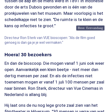
tussen de aap en de mens werd in 1891 in Indonesië
door de arts Dubois gevonden en is één van de
pronkjuwelen van het museum. Maar voorlopig is het
schedelkapje niet te zien. "De ruimte is te klein en de
kans op infecties te groot."
Bron: Eenvandaag
Directeur Ron Sterk van VUE bioscopen: "Als de film goed
genoeg is dan ga je je wel vermaken."
Hoera! 30 bezoekers
En dan de bioscoop. Die mogen vanaf 1 juni ook weer
open. Aanvankelijk een klein beetje - niet meer dan
dertig mensen per zaal. En als de infecties niet
toenemen mogen er vanaf 1 juli 100 mensen per zaal
naar binnen. Ron Sterk, directeur van Vue Cinemas in
Nederland is allang blij.
Hij laat ons de nu nog lege grote zaal zien van het
filmtheater in Hilversum. "30 mensen is verre van wat