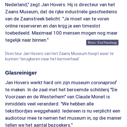
Nederland," zegt Jan Hovers. Hij is directeur van het
Zaans Museum, dat de rijke industriële geschiedenis
van de Zaanstreek belicht. "Je moet van te voren
online reserveren en dan krijg je een timeslot
toebedeeld. Maximaal 100 mensen mogen nog maar
tegelijk naar binnen."
Bron: EenVandaag
Directeur Jan Hovers van het Zaans Museum hoopt weer te
kunnen 'terugkeren naar het kernverhaal'.
Glasreiniger
Jan Hovers werkt hard om zijn museum
coronaproof
te maken. In de zaal met het beroemde schilderij "De
Voorzaan en de Westerhem" van Claude Monet is
inmiddels veel veranderd. "We hebben alle
tekstbordjes weggehaald. Iedereen is nu verplicht een
audiotour mee te nemen het museum in, op die manier
tellen we het aantal bezoekers."