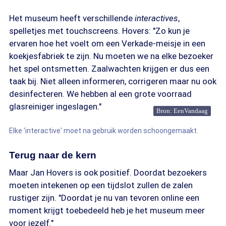
Het museum heeft verschillende
interactives
,
spelletjes met touchscreens. Hovers: "Zo kun je
ervaren hoe het voelt om een Verkade-meisje in een
koekjesfabriek te zijn. Nu moeten we na elke bezoeker
het spel ontsmetten. Zaalwachten krijgen er dus een
taak bij. Niet alleen informeren, corrigeren maar nu ook
desinfecteren. We hebben al een grote voorraad
glasreiniger ingeslagen."
Bron: EenVandaag
Elke 'interactive' moet na gebruik worden schoongemaakt.
Terug naar de kern
Maar Jan Hovers is ook positief. Doordat bezoekers
moeten intekenen op een tijdslot zullen de zalen
rustiger zijn. "Doordat je nu van tevoren online een
moment krijgt toebedeeld heb je het museum meer
voor jezelf."