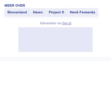
MEER OVER
Binnenland
Haren
Project X
Henk Ferwerda
Advertentie via
Ster.nl