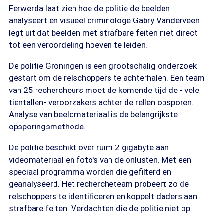
Ferwerda laat zien hoe de politie de beelden
analyseert en visueel criminologe Gabry Vanderveen
legt uit dat beelden met strafbare feiten niet direct
tot een veroordeling hoeven te leiden.
De politie Groningen is een grootschalig onderzoek
gestart om de relschoppers te achterhalen. Een team
van 25 rechercheurs moet de komende tijd de - vele
tientallen- veroorzakers achter de rellen opsporen.
Analyse van beeldmateriaal is de belangrijkste
opsporingsmethode.
De politie beschikt over ruim 2 gigabyte aan
videomateriaal en foto's van de onlusten. Met een
speciaal programma worden die gefilterd en
geanalyseerd. Het rechercheteam probeert zo de
relschoppers te identificeren en koppelt daders aan
strafbare feiten. Verdachten die de politie niet op